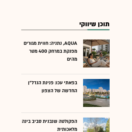
תוכן שיווקי
AQUA, נתניה: חווית מגורים
מפנקת במרחק 400 מטר
מהים
בפאתי עכו: פנינת הנדל"ן
החדשה של הצפון
הפקולטה שנבנית סביב בינה
מלאכותית