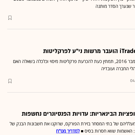
ר שנערך הסדר מותנה
הפרשה, שהתפוצצה בנובמבר 2016, תמתין כעת להכרעת פרקליטות מיסוי וכלכלה בשאלה האם
לי החברה ועובדיה
04
ציות הבינאריות: עדויות הפנסיונרים נחשפות
מעלליהם של בתי המסחר בזירת הפורקס, שרוקנו את חשבונות הבנק של
למדריך מט"ח