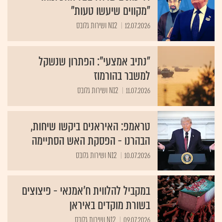
"מקווים שיעשו טעות"
12.07.2026
N12 ושירות גלובס
"נתיב אמצעי": הפתרון שנשקל
למשבר בהורמוז
11.07.2026
N12 ושירות גלובס
טראמפ: האיראנים ביקשו שיחות,
הבהרנו - הפסקת האש הסתיימה
10.07.2026
N12 ושירות גלובס
במקביל להלווית ח'אמנאי - פיצוצים
בשורת מוקדים באיראן
09.07.2026
N12 ושירות גלובס