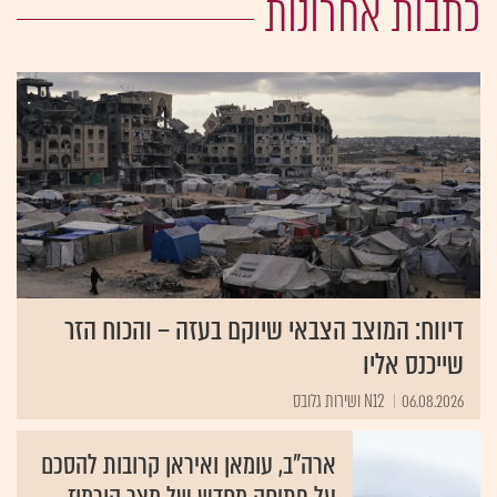
כתבות אחרונות
דיווח: המוצב הצבאי שיוקם בעזה – והכוח הזר
שייכנס אליו
06.08.2026
N12 ושירות גלובס
ארה"ב, עומאן ואיראן קרובות להסכם