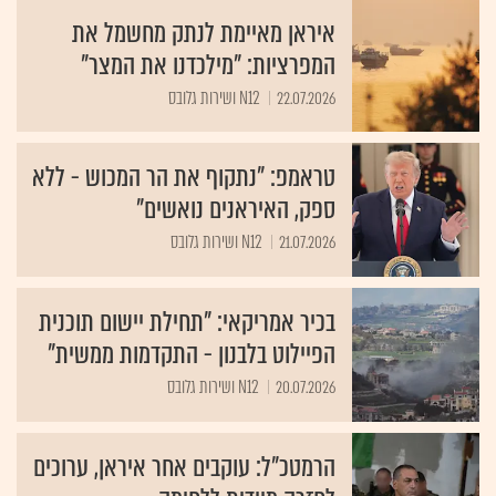
איראן מאיימת לנתק מחשמל את
המפרציות: "מילכדנו את המצר"
22.07.2026
N12 ושירות גלובס
טראמפ: "נתקוף את הר המכוש - ללא
ספק, האיראנים נואשים"
21.07.2026
N12 ושירות גלובס
בכיר אמריקאי: "תחילת יישום תוכנית
הפיילוט בלבנון - התקדמות ממשית"
20.07.2026
N12 ושירות גלובס
הרמטכ"ל: עוקבים אחר איראן, ערוכים