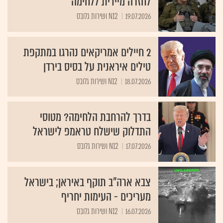
לחזרה מיידית ללחימה
19.07.2026
N12 ושירות גלובס
2 חיילים אמריקאים נהרגו במתקפת
טילים איראנית על בסיס בירדן
18.07.2026
N12 ושירות גלובס
בדרך להרחבת הלחימה? מטוסי
התדלוק שישלח טראמפ לישראל
17.07.2026
N12 ושירות גלובס
צבא ארה"ב תוקף באיראן; בישראל
מעריכים - העימות יחריף
16.07.2026
N12 ושירות גלובס