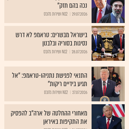
נכה בהם חזק"
29.07.2026
N12 ושירות גלובס
בישראל מבשרים: טראמפ לא דרש
נסיגות בסוריה ובלבנון
28.07.2026
N12 ושירות גלובס
התנאי לפגישת נתניהו-טראמפ: "אל
תגיע בידיים ריקות"
27.07.2026
N12 ושירות גלובס
מאחורי ההחלטה של ארה"ב להפסיק
את התקיפות באיראן