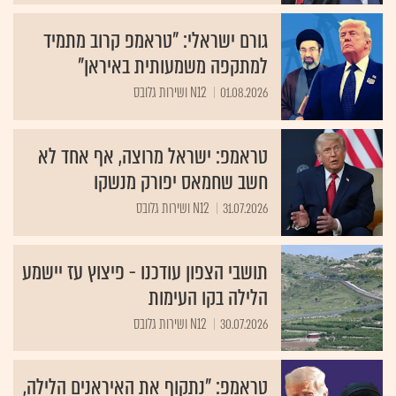
גורם ישראלי: "טראמפ קרוב מתמיד
למתקפה משמעותית באיראן"
01.08.2026
N12 ושירות גלובס
טראמפ: ישראל מרוצה, אף אחד לא
חשב שחמאס יפורק מנשקו
31.07.2026
N12 ושירות גלובס
תושבי הצפון עודכנו - פיצוץ עז יישמע
הלילה בקו העימות
30.07.2026
N12 ושירות גלובס
טראמפ: "נתקוף את האיראנים הלילה,