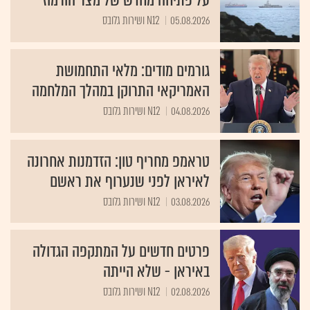
על פתיחה מחדש של מצר הורמוז
05.08.2026
N12 ושירות גלובס
גורמים מודים: מלאי התחמושת
האמריקאי התרוקן במהלך המלחמה
04.08.2026
N12 ושירות גלובס
טראמפ מחריף טון: הזדמנות אחרונה
לאיראן לפני שנערוף את ראשם
03.08.2026
N12 ושירות גלובס
פרטים חדשים על המתקפה הגדולה
באיראן - שלא הייתה
02.08.2026
N12 ושירות גלובס