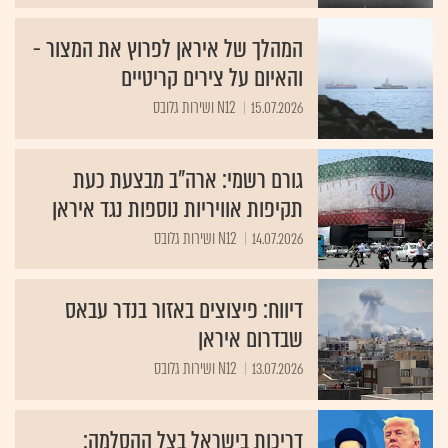
המהלך של איראן לפרוץ את המצור -
והאיום על צירים קריטיים
15.07.2026
N12 ושירות גלובס
גורם רשמי: ארה"ב מבצעת כעת
תקיפות אוויריות נוספות נגד איראן
14.07.2026
N12 ושירות גלובס
דיווח: פיצוצים באזור בנדר עבאס
שבדרום איראן
13.07.2026
N12 ושירות גלובס
דריכות בישראל בצל ההסלמה: