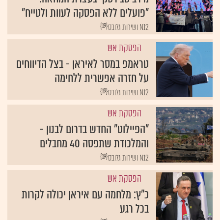
"פועלים ללא הפסקה לעוות ולטייח"
{19}
N12 ושירות גלובס
הפסקת אש
טראמפ במסר לאיראן - בצל הדיווחים
על חזרה אפשרית ללחימה
{19}
N12 ושירות גלובס
הפסקת אש
"הפיילוט" החדש בדרום לבנון -
והמלכודת שתפסה 40 מחבלים
{19}
N12 ושירות גלובס
הפסקת אש
כ"ץ: מלחמה עם איראן יכולה לקרות
בכל רגע