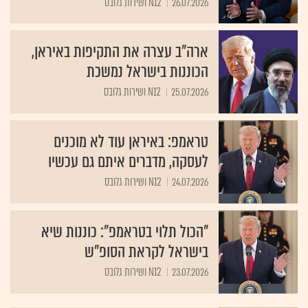
26.07.2026
N12 ושירות גלובס
ארה"ב עצרה את התקיפות באיראן,
הכוננות בישראל נמשכת
25.07.2026
N12 ושירות גלובס
טראמפ: באיראן עוד לא מוכנים
לעסקה, מדברים איתם גם עכשיו
24.07.2026
N12 ושירות גלובס
"הכול תלוי בטראמפ": כוננות שיא
בישראל לקראת הסופ"ש
23.07.2026
N12 ושירות גלובס