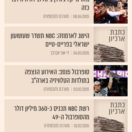
כזה
08.04.2015
מערכת גלובספורט
הישג לארמוזה: NBC תשדר שעשועון
ישראלי בפריים-טיים
04.03.2015
לי-אור אברבך
סופרבול 2015: האירוע הנצפה
בתולדות הטלוויזיה בארה"ב
03.02.2015
מערכת גלובספורט
רשת NBC תכניס כ-360 מיליון דולר
מהסופרבול ה-49
01.02.2015
מערכת גלובספורט