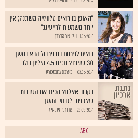
05.08.2014
אדוורטייזינג אייג'
"האופן בו רואים טלוויזיה משתנה; אין
יותר משמעות לרייטינג"
11.06.2014
לי-אור אברבך
רוצים לפרסם בסופרבול הבא במשך
30 שניות? תכינו 4.5 מיליון דולר
03.06.2014
מערכת גלובספורט
בקרוב אצלנו? הכירו את הסדרות
שצפויות לכבוש המסך
28.05.2014
אדוורטייזינג אייג'
ABC