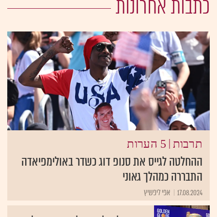
כתבות אחרונות
|
תרבות
5 הערות
ההחלטה לגייס את סנופ דוג כשדר באולימפיאדה
התבררה כמהלך גאוני
17.08.2024
אפי ליפשיץ