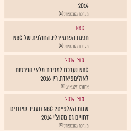
2014
{19}
מערכת גלובספורט
NBC
חגיגת הפרמיירליג החולנית של NBC
{19}
מערכת גלובספורט
סוצ'י 2014
NBC נערכת למכירת מלאי הפרסום
לאולימפיאדת ריו 2016
{19}
אדוורטייזינג אייג'
סוצ'י 2014
שנות האלפיים? NBC תעביר שידורים
דחויים גם מסוצ'י 2014
{19}
מערכת גלובספורט