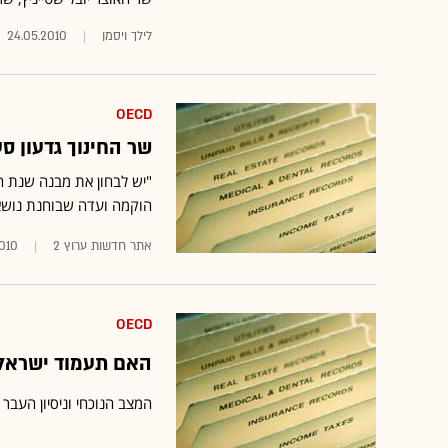
לילך ויסמן
24.05.2010
OECD
שר החינוך גדעון ס
"יש לבחון את מבנה שנת הל
הוקמה ועדה שבוחנת נושא 
אתר חדשות ערוץ 2
2010
OECD
האם תעמוד ישראל בד
המצב הנוכחי וניסיון העבר