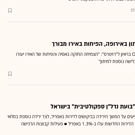
27
הכלכלן הראשי של ה-OECD בראיון ל"רויטרס": "הצמיחה החזקה באסיה והפיחות של האירו יעזרו
ישה נוספת למיתון"
עים על המשך הירידה בביקושים לדירות באפריל, לצד ירידה נוספת במלאי
הדירות החדשות ■ מכירות הדירות החדשות עלו ב-1.3% באפריל ■ פעילות קבוצות הרכישה