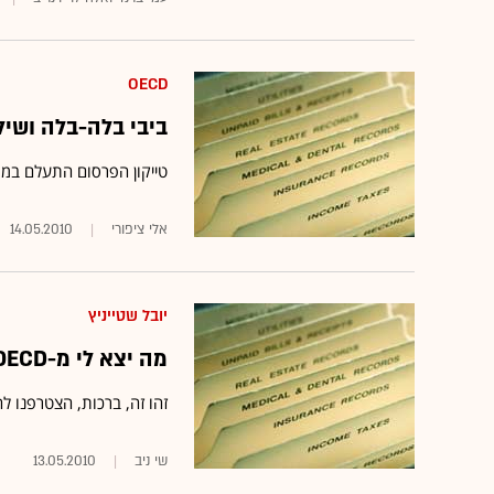
OECD
ביבי בלה-בלה ושי
טייקון הפרסום התעלם במפג
אלי ציפורי
14.05.2010
יובל שטייניץ
מה יצא לי מ-OECD?
זהו זה, ברכות, הצטרפנו ל
שי ניב
13.05.2010