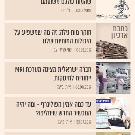
שהמוח שלכם משועמם
03.08.2018
גלי וינרב
חוקר מוח גילה: זה מה שמשפיע על
היכולות המוחיות שלנו
08.12.2017
שני פרידן-גפן
חברה ישראלית מציגה מערכת MRI
ייחודית לתינוקות
06.08.2017
איתן בייגל
עד כמה אמין הפוליגרף - ומה יהיה
המכשיר החדש שיחליפו?
23.07.2017
איתן בייגל