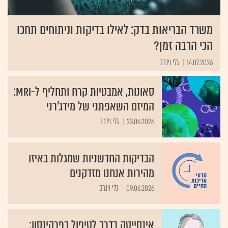
משרד הבריאות בדק: לאילו בדיקות וניתוחים תחכו
הכי הרבה זמן?
14.07.2026
גלי וינרב
סאונות, אמבטיות קרח ותחליף ל-MRI:
המיזם השאפתני של מידג'רני
23.06.2026
גלי וינרב
הבדיקות החדשניות שמגלות באיזו
מהירות אנחנו מזדקנים
09.06.2026
גלי וינרב
אינסייטק בדרך לטיפול בפרקינסון: