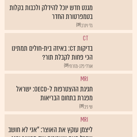
מגנט חדש יוכל להידלק ולכבות בקלות
בטמפרטורת החדר
{19}
גלי וינרב
CT
בדיקות CT: באיזה בית-חולים תמתינו
הכי פחות לקבלת תור?
{19}
אורלי פלג-מזרחי
MRI
חגיגת ההצטרפות ל-OECD: ישראל
מפגרת בתחום הבריאות
{19}
שי ניב
MRI
ליצמן עוקץ את האוצר: "אני לא חושב