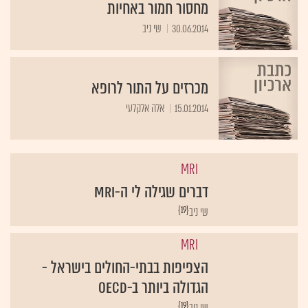
מחסור חמור באחיות
30.06.2014
שי ניב
מכרזים על התור לרופא
15.01.2014
אלה אלקלעי
MRI
דברים שגילה לי ה-MRI
{19}
שי ניב
MRI
הצפיפות בבתי-החולים בישראל -
הגדולה ביותר ב-OECD
{19}
שי ניב