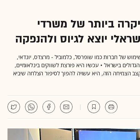
קרה ביותר של משרדי
אלי יוצא לגיוס ולהנפקה
ית כבר נמצאת בשימוש של חברות כמו שופרסל, כלמוביל - מרצדס, יונדאי,
גדולים בישראל • עכשיו היא פורצת לשווקים בינלאומיים,
צב הצמיחה הזה, היא עשויה להפוך לסיפור הצלחה שיביא