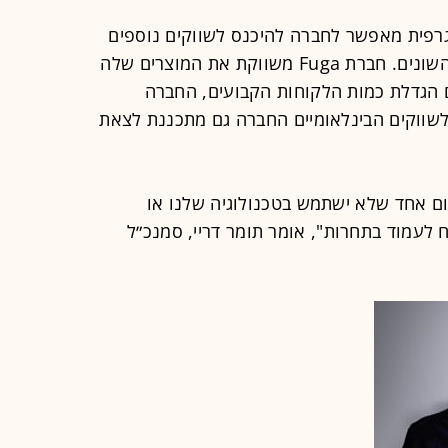
גרפית מאפשר לחברה להיכנס לשווקים נוספים
ולהגדיל את מספר המנויים לשירותים השונים. חברת Fuga משווקת את המוצרים שלה
נה), ועם הגדלת כמות הלקוחות הקבועים, החברה
לשווקים הבינלאומיים החברה גם מתכננת לצאת
ם אחד שלא ישתמש בטכנולוגיה שלנו או
ח לעמוד בתחרות", אומר תומר דריי, סמנכ״ל