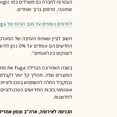
שמעוני, פרסמן ברוך ואחרים.
לפרטים נוספים על סבב הגיוס של Fuga, ניתן להיכנס לקישור הבא>>
חשוב לציין שאחוזי העזיבה של המערכ
החדשים הם עומ
לשווקים בינלאומיים".
בשנה האחרונ
המוצרים שלה. תהליך קל יותר לקבלת 
אוטומטי.בזכות החידושים הטכנולוגיי
לחדשנות.
הכניסה לאירופה, ארה"ב וצפון אמריק