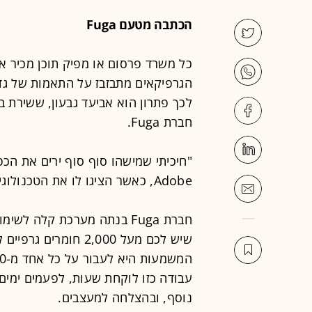
הכתבה מטעם Fuga
הגרפיקאים מתבזבז על התאמות של גדל
לכך פתרון הוא אביעד גבעון, ששירת ב
חברת Fuga.
"חיכיתי שמישהו סוף סוף ירים את הכ
Adobe, כאשר הציגו לו את הטכנולוגיה של Fuga.
חברת Fuga בנתה מערכת קלה לש
שיש לכם מעל 2,000 חו
עבודה כזו לוקחת שעות, לפעמים ימים,
נוסף, ובהצלחה למעצבים.