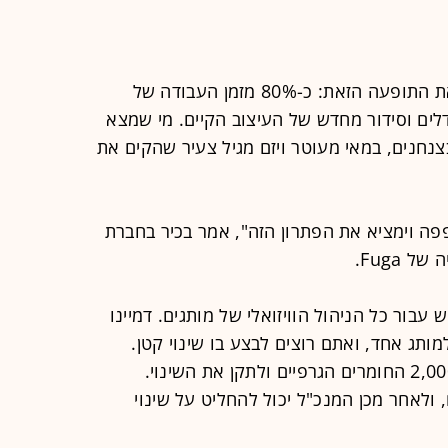
כל משרד פרסום או מפיק תוכן מכיר את התופעה הזאת: כ-80% מזמן העבודה של
ים וסידור מחדש של העיצוב הקיים. מי שמצא
צנחנים, במאי מעוטר ויזם מגיל צעיר שהקים את
פפה וימציא את הפתרון הזה", אמר בכיר בחברת
ימוש עבור כל הניהול הוויזואלי של מותגים. דמיינו
מרים גרפיים למותג אחד, ואתם רוצים לבצע בו שינוי קטן.
המשמעות היא לעבור על כל אחד מ-2,000 החומרים הגרפיים ולתקן את השינוי.
 ולאחר מכן המנכ"ל יכול להחליט על שינוי