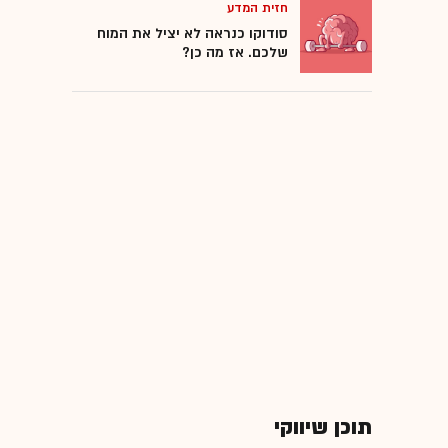
חזית המדע
סודוקו כנראה לא יציל את המוח
שלכם. אז מה כן?
תוכן שיווקי