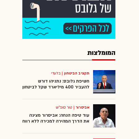
המומלצות
תקציב הביטחון
|
בלעדי
חשיפת גלובס: נתניהו דורש
להעביר 400 מיליארד שקל לביטחון
אביסרור
|
טור סופ"ש
עוד טיפה הנחה: אביסרור מציגה
את הדרך המהירה למכירה ללא רווח