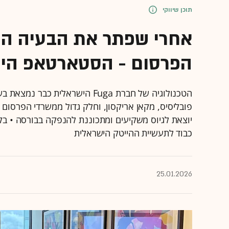
תוכן שיווקי
אחרי שפתר את הבעיה הי
הפרסום - הסטארטאפ הישר
הטכנולוגיה של חברת Fuga הישראל
פובליסיס, מקאן אריקסון, וחלק גדול ממשרדי הפרסום ה
יוצאת לגיוס משקיעים ומתכוננת להנפקה בבורסה • בק
כבוד לתעשיית ההייטק הישראלית
25.01.2026