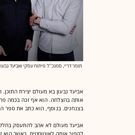
תומר דריי, סמנכ''ל פיתוח עסקי ואביעד גבעון, מייסד ומנכ''ל Fuga /
אביעד גבעון בא מעולם יצירת התוכן. 
אותה בהצלחה. הוא אף זכה בכמה פרסי
בצנחנים. בנוסף, הוא כתב את ספר הה
אביעד מעולם לא אהב להתעסק בחלק 
להפוך אותה לאוטומטית. כאשר הוא ז