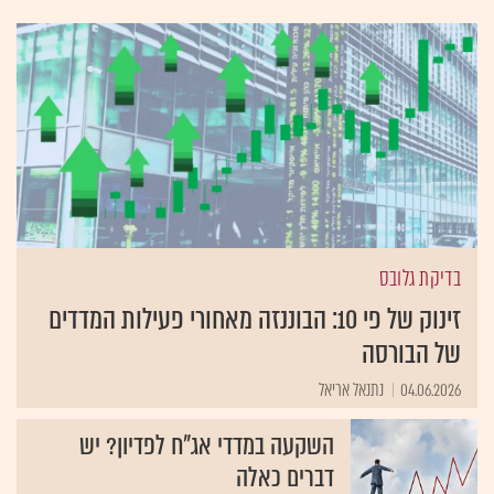
בדיקת גלובס
זינוק של פי 10: הבוננזה מאחורי פעילות המדדים
של הבורסה
04.06.2026
נתנאל אריאל
השקעה במדדי אג"ח לפדיון? יש
דברים כאלה