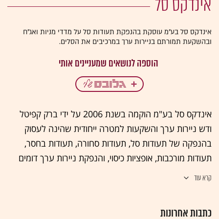
אינדקס סל
אינדקס סל בע"מ עוסקת בהנפקת תעודות סל על מדדי מניות ואג"ח
ובהשקעת תמורתם בניירות ערך במרכיבים את הסלים.
אינדקס סל בע"מ הוקמה בשנת 2006 על ידי ברק קפיטל
ודש ניירות ערך והשקעות למטרה ייחודית שהינה לעסוק
בהנפקה של תעודות סל, תעודות סחורה, תעודות בחסר,
תעודות מורכבות, אופציות כיסוי, והנפקת ניירות ערך דומים
אחרים כפי שיחליט דירקטוריון הבורסה, מעת לעת והשקעת
קרא עוד
סכומי ההנפקות. היו"ר יוחנן הרשקוביץ והמנכ"ל אורי בן דב.
כתבות אחרונות