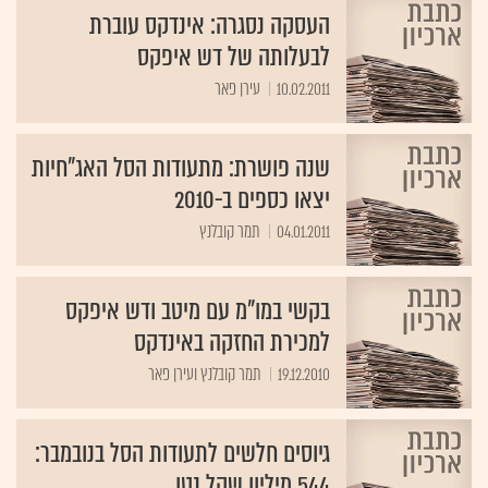
העסקה נסגרה: אינדקס עוברת
לבעלותה של דש איפקס
10.02.2011
עירן פאר
שנה פושרת: מתעודות הסל האג"חיות
יצאו כספים ב-2010
04.01.2011
תמר קובלנץ
בקשי במו"מ עם מיטב ודש איפקס
למכירת החזקה באינדקס
19.12.2010
תמר קובלנץ ועירן פאר
גיוסים חלשים לתעודות הסל בנובמבר:
544 מיליון שקל נטו