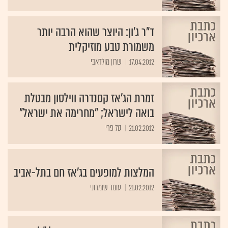
ד"ר ג'ון: היוצר שהוא הרבה יותר
משמורת טבע מוזיקלית
17.04.2012
שרון מולדאבי
זמרת הג'אז קסנדרה ווילסון מבטלת
בואה לישראל; "מחרימה את ישראל"
21.02.2012
טל פרי
המלצות למופעים בג'אז חם בתל-אביב
21.02.2012
עומר שומרוני