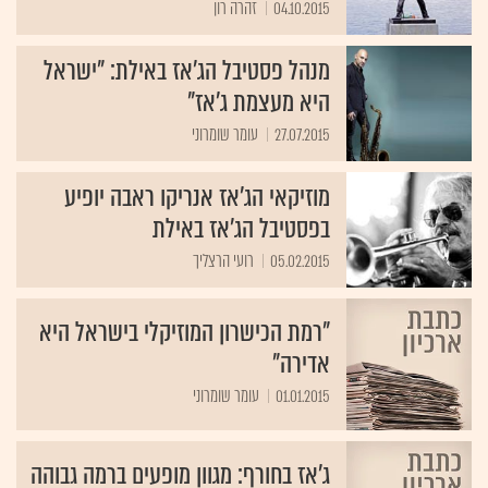
04.10.2015
זהרה רון
מנהל פסטיבל הג'אז באילת: "ישראל
היא מעצמת ג'אז"
27.07.2015
עומר שומרוני
מוזיקאי הג'אז אנריקו ראבה יופיע
בפסטיבל הג'אז באילת
05.02.2015
רועי הרצליך
"רמת הכישרון המוזיקלי בישראל היא
אדירה"
01.01.2015
עומר שומרוני
ג'אז בחורף: מגוון מופעים ברמה גבוהה