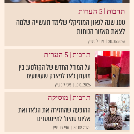
|
תרבות
5 הערות
100 שנה לגאון המוזיקלי שלימד תעשייה שלמה
לצאת מאזור הנוחות
30.05.2026
אפי ליפשיץ
|
תרבות
5 הערות
על המודל החדש של הקולנוע: בין
מועדון ג'אז לפארק שעשועים
10.01.2026
אפי ליפשיץ
|
תרבות
מוסיקה
ההופעה שהחזירה את הג'אז ואת
אליוט סמית' למיינסטרים
30.08.2025
אפי ליפשיץ