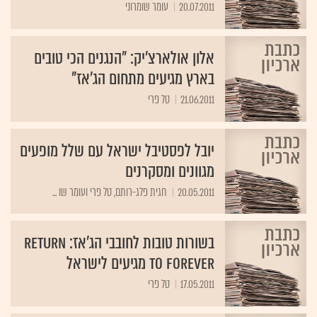
20.07.2011
עומר שומרוני
אלון אולארצ'יק: "הנגנים הכי טובים
בארץ מגיעים מתחום הג'אז"
21.06.2011
טל פרי
יובל לפסטיבל ישראל עם שלל מופעים
מגוונים ומסקרנים
20.05.2011
חגית פלג-רותם, טל פרי ועומר שו ...
בשורות טובות לחובבי הג'אז: Return
to forever מגיעים לישראל
17.05.2011
טל פרי