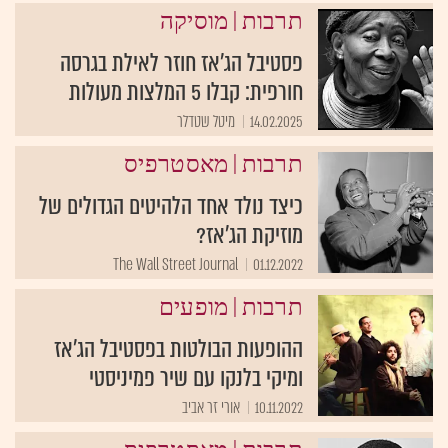
|
תרבות
מוסיקה
פסטיבל הג'אז חוזר לאילת בגרסה
חורפית: קבלו 5 המלצות מעולות
14.02.2025
מיטל שטדלר
|
תרבות
מאסטרפיס
כיצד נולד אחד הלהיטים הגדולים של
מוזיקת הג'אז?
The Wall Street Journal
01.12.2022
|
תרבות
מופעים
ההופעות הבולטות בפסטיבל הג'אז
ומיקי בלנקו עם שיר פמיניסטי
10.11.2022
אורי זר אביב