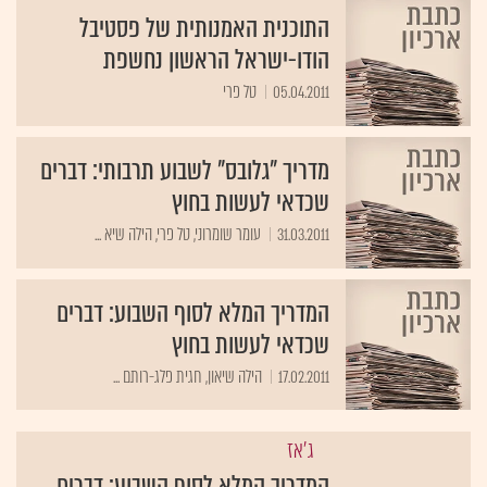
התוכנית האמנותית של פסטיבל
הודו-ישראל הראשון נחשפת
05.04.2011
טל פרי
מדריך "גלובס" לשבוע תרבותי: דברים
שכדאי לעשות בחוץ
31.03.2011
עומר שומרוני, טל פרי, הילה שיא ...
המדריך המלא לסוף השבוע: דברים
שכדאי לעשות בחוץ
17.02.2011
ג'אז
המדריך המלא לסוף השבוע: דברים