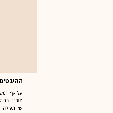
ההיבטים 
תוכננו בדייק
של תפילה, ה