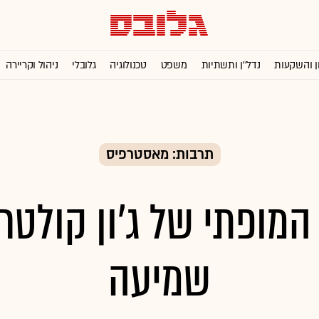
ן והשקעות
נדל''ן ותשתיות
משפט
טכנולוגיה
גלובלי
ניהול וקריירה
תרבות: מאסטרפיס
המופתי של ג'ון קולטרי
שמיעה