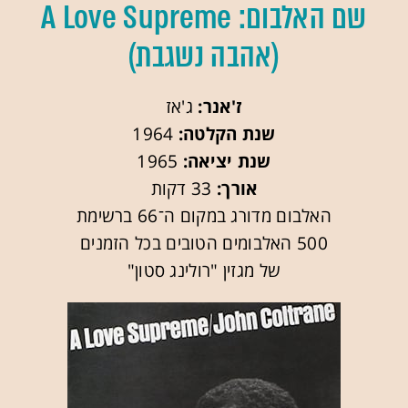
שם האלבום: A Love Supreme
(אהבה נשגבת)
ז'אנר:
ג'אז
שנת הקלטה:
1964
שנת יציאה:
1965
אורך:
33 דקות
האלבום מדורג במקום ה־66 ברשימת
500 האלבומים הטובים בכל הזמנים
של מגזין "רולינג סטון"