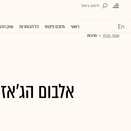
ראשי
גלובס פיננסי
כל הכותרות
שוק ההו
עמוד הבית
תרבות
אלבום הג'אז 