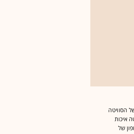
וי המתאר של הסוויטה
טה איכות
ון של