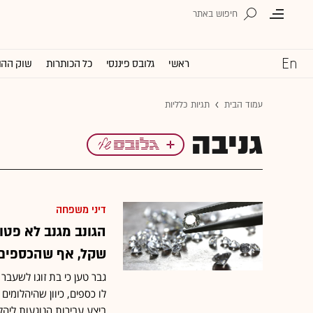
ראשי
גלובס פיננסי
כל הכותרות
שוק ההו
עמוד הבית
תגיות כלליות
גניבה
דיני משפחה
שקל, אף שהכספים י
גבר טען כי בת זוגו לשעבר 
לו כספים, כיוון שהיהלומי
ביצע עבירות הנוגעות ליהלו