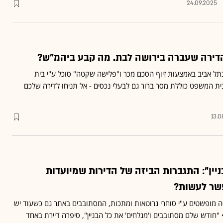
24.09.2025
ירה שעברה בירושה לבת. מה קבע ביהמ"ש?
בתל אביב באמצעות זיוף הסכם מכר ו"פלישה שקטה" סוכל ע"י בית
המשפט כוללת מסר ברור גם לבעלי נכסים - אל תניחו לדירה שלכם
13.0
יין": התגברות הביזה של הדירות שמיועדות
אפשר לעשות?
סה מופשטים ע"י סוחרי גרוטאות ומתכות, המסתובבים באתר גם כשעוד יש
 "חודש שלם מסתובבים ו'מגלחים' את כל הבניין", סיפרה דיירת באחד