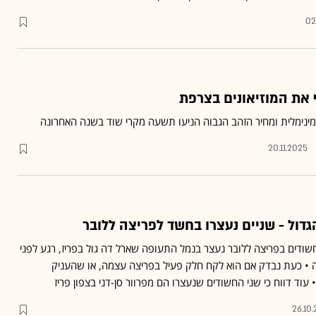
02
 את המוזיאונים בצרפת
מינימלית ומחיר הזהב הגבוה הניעו תשעה מקרי שוד בשנה האחרונה
20.11.2025
דול - שניים נעצרו בחשד לפריצה ללובר
שודים בפריצה ללובר נעצר בנמל התעופה שארל דה גול בפריז, רגע לפני
ה • כעת נבדק אם הוא לקח חלק פעיל בפריצה עצמה, או שהעניק
עוד דווח כי שני החשודים שנעצרו הם מפרוור סן-דני בצפון פריז
26.10