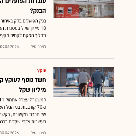
הבנק?
בנק הפועלים בדק באיחור 
10 מיליון שקל במסגרת 
תהליך הפקת לקחים מקיף 
ג'ניפר סילון
09.06.2026
עוקץ
חשד נוסף לעוקץ קש
מיליון שקל
כ-70 קורבנות בני הגיל
של חברת תקשורת, בקשה למ
בעשרות אלפי שקלים בכרט
ג'ניפר סילון
30.04.2026