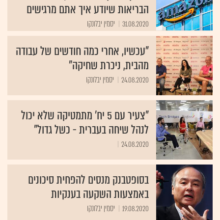
הבריאות שיודע איך אתם מרגישים
31.08.2020
יסמין יבלונקו
"עכשיו, אחרי כמה חודשים של עבודה
מהבית, ניכרת שחיקה"
24.08.2020
יסמין יבלונקו
"צעיר עם 5 יח' מתמטיקה שלא יכול
לנהל שיחה בעברית - כשל גדול"
24.08.2020
בסופטבנק מנסים להפחית סיכונים
באמצעות השקעה בענקיות
19.08.2020
יסמין יבלונקו