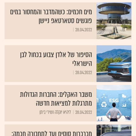
מים חכמים: כשהמדבר והמחסור במים
פוגשים סטארטאפ ניישן
28.04.2022
הסיפור של אלדן צבוע בכחול לבן
הישראלי
28.04.2022
משבר האקלים: החברות הגדולות
מתרגלות למציאות חדשה
28.04.2022
ליהיא יוקלה ושירי ביתן
מכרכרות סוסים ועד לתחבורה חכמה: