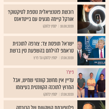
רוכשת פוטנציאלית נוספת לטיקטוק?
אורקל קיימה מגעים עם בייטדאנס
18.08.2020
יסמין יבלונקו
ישראל תופסת צד: צורפה לתוכנית
טראמפ להילחם בהשפעת סין ברשת
17.08.2020
יסמין יבלונקו וגד פרץ
פיצ'ר
עדיין אין מחשב קוונטי שמיש, אבל
המרוץ לתוכנה הקוונטית בעיצומו
17.08.2020
יסמין יבלונקו
פלטפורמת השקעות של הבורסה