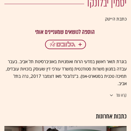
יסמין יבלונקו
כתבת הייטק
בוגרת תואר ראשון במדעי הרוח ואומנויות באוניברסיטת תל אביב. בעבר
עבדה במגוון משרות סטודנטית (משרד עורכי דין שעוסק בזכויות עובדים,
תמיכה טכנית בסטארט-אפ). ב"גלובס" מאז דצמבר 2017, גרה בתל
אביב.
קרא עוד
כתבות אחרונות