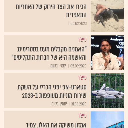
הכירו את הצד הירוק של האחריות
התאגידית
05.02.2023
פיצ'ר
"האמנים מקבלים מעט בסטרימינג
והאשמה היא של חברות התקליטים"
05.09.2020
יסמין יבלונקו
פיצ'ר
סטארט-אפ יפני הכריז על השקת
שירות מוניות מעופפות ב-2023
31.08.2020
יסמין יבלונקו
פיצ'ר
אמזון משיקה את האלו, צמיד