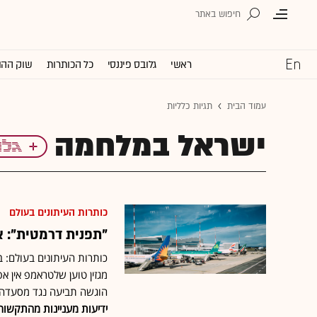
ראשי
גלובס פיננסי
כל הכותרות
שוק ההו
עמוד הבית
תגיות כלליות
ישראל במלחמה
כותרות העיתונים בעולם
"תפנית דרמטית": 
כותרות העיתונים בעולם: ב
מגזין טוען שלטראמפ אין אפ
הוגשה תביעה נגד מסעדה 
ידיעות מעניינות מהתקשור