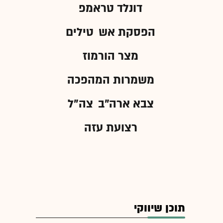
דונלד טראמפ
הפסקת אש
טילים
מצר הורמוז
משמרות המהפכה
צבא ארה"ב
צה"ל
רצועת עזה
תוכן שיווקי