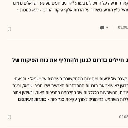
ית חריפה על החיסולים בעזה: "הורגים חפים מפשע, ישראלים נראים
ראל כ"ץ הודיע בשידור על הדחת אלוף פיקוד המרכז - ללא סמכות •
03.08
9
 חיילים בדרום לבנון ולהחליף את כוח הפיקוח של
ה קצרה של ידיעות מעניינות מהתקשורת העולמית על ישראל • והפעם:
רדואן לא עוצר את תוכניות ההתרחבות הצבאית שלו סביב ישראל, וכעת
עודית, ההשפעות הכלכליות של המלחמה מחריפות מאוד; ובאיראן אסור
ללות משתמש בהימורים לצורך עקיפת סנקציות •
כותרות העיתונים
02.0