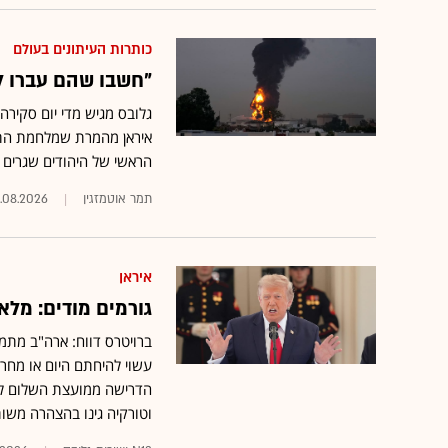
כותרות העיתונים בעולם
"חשבו שהם עברו לג
גלובס מגיש מדי יום סקיר
איראן מהמרת שמלחמת התש
הראשי של היהודים שגרים ב
תמר אוטמזגין
.08.2026
איראן
גורמים מודים: מל
ברויטרס דווח: ארה"ב מתמ
עשוי להיחתם היום או מחר 
הדרישה ממועצת השלום לעצ
וטורקיה גינו בהצהרה משו