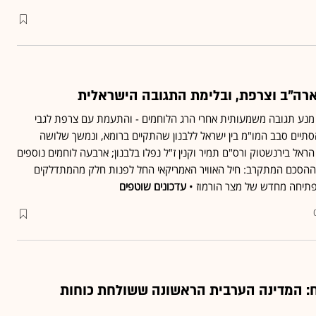
ארה"ב וצרפת, ובלימת התגובה הישראלית
מנע תגובה משמעותית אחרי הרג הלוחמים - והתעמת עם צרפת לגבי
הסתיים סבב המו"מ בין ישראל ללבנון שהתקיים ברומא, ונמשך שלושה
ראל בירנשטוק ורס"ם תמיר וקנין ז"ל נפלו בלבנון; ארבעה לוחמים נוספים
ההסכם המתקרב: חיל האוויר האמריקאי החל לפנות חלק מהמתדלקים
תיחה מחדש של מצר הורמוז •
עדכונים שוטפים
ח: המדינה הערבית הראשונה ששולחת כוחות