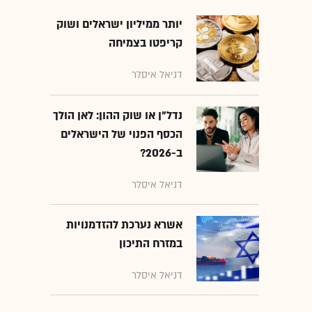
יותר ממיליון ישראלים ושוק
קריפטו בצמיחה
דניאל איסלר
נדל"ן או שוק ההון: לאן הולך
הכסף הפנוי של הישראלים
ב-2026?
דניאל איסלר
אשרא נערכת להזדמנויות
במזרח התיכון
דניאל איסלר