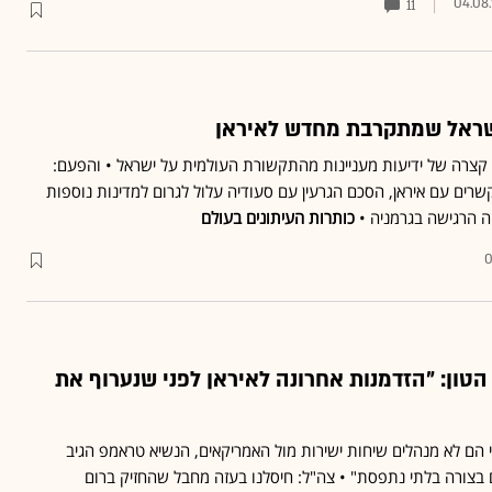
04.08
11
שראל שמתקרבת מחדש לאיראן
ה קצרה של ידיעות מעניינות מהתקשורת העולמית על ישראל • והפעם:
רים עם איראן, הסכם הגרעין עם סעודיה עלול לגרום למדינות נוספות
ה הרגישה בגרמניה •
כותרות העיתונים בעולם
0
ון: "הזדמנות אחרונה לאיראן לפני שנערוף את
 הם לא מנהלים שיחות ישירות מול האמריקאים, הנשיא טראמפ הגיב
ם בצורה בלתי נתפסת" • צה"ל: חיסלנו בעזה מחבל שהחזיק ברום