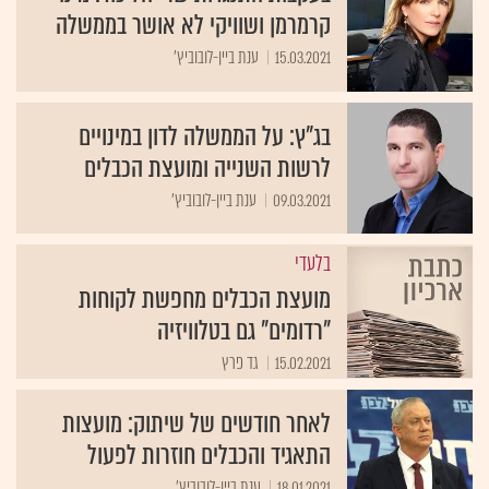
קרמרמן ושוויקי לא אושר בממשלה
15.03.2021
ענת ביין-לובוביץ'
בג”ץ: על הממשלה לדון במינויים
לרשות השנייה ומועצת הכבלים
09.03.2021
ענת ביין-לובוביץ'
בלעדי
מועצת הכבלים מחפשת לקוחות
"רדומים" גם בטלוויזיה
15.02.2021
גד פרץ
לאחר חודשים של שיתוק: מועצות
התאגיד והכבלים חוזרות לפעול
18.01.2021
ענת ביין-לובוביץ'