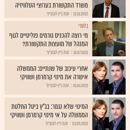
משרד התקשורת בערוצי הטלוויזיה
12.01.2022
ענת ביין-לובוביץ'
בלעדי
מי רוצה להכניס גורמים פוליטיים לגוף
המנהל של מועצות התקשורת?
18.07.2021
ענת ביין-לובוביץ'
אחרי עיכוב של שנתיים: הממשלה
אישרה את מינוי קרמרמן ושוויקי
01.06.2021
ענת ביין-לובוביץ'
המינוי שלא נגמר: בג"ץ ביטל החלטת
הממשלה על אי מינוי קרמרמן ושוויקי
03.05.2021
ענת ביין-לובוביץ'