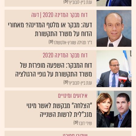
{19}
ענת ביין-לובוביץ'
דוח מבקר המדינה 2020
| דעה
דעה: מבקר או מלטף המדינה? מאחורי
הדוח על משרד התקשורת
{19}
ד"ר תהילה שוורץ-אלטשולר
דוח מבקר המדינה 2020
דוח המבקר: השפעה מופרזת של
משרד התקשורת על גופי הרגולציה
{19}
ענת ביין-לובוביץ'
אירועים ומינויים
"הצלחה" מבקשת לאשר מינוי
מנכ"לית לרשות השנייה
{19}
שירי דובר