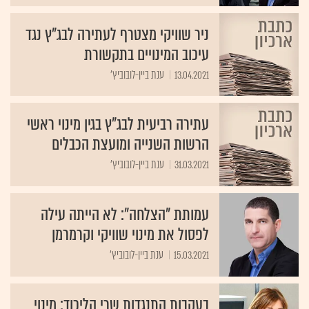
ניר שוויקי מצטרף לעתירה לבג"ץ נגד
עיכוב המינויים בתקשורת
13.04.2021
ענת ביין-לובוביץ'
עתירה רביעית לבג"ץ בגין מינוי ראשי
הרשות השנייה ומועצת הכבלים
31.03.2021
ענת ביין-לובוביץ'
עמותת "הצלחה": לא הייתה עילה
לפסול את מינוי שוויקי וקרמרמן
15.03.2021
ענת ביין-לובוביץ'
בעקבות התנגדות שרי הליכוד: מינוי