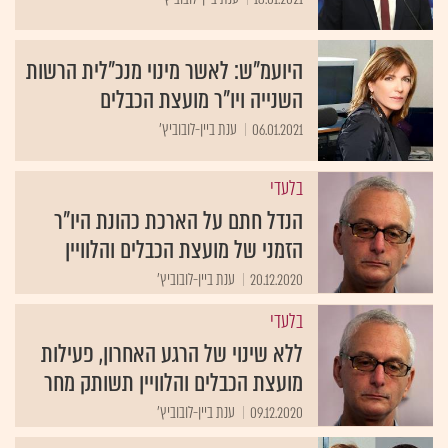
היועמ"ש: לאשר מינוי מנכ"לית הרשות
השנייה ויו"ר מועצת הכבלים
06.01.2021
ענת ביין-לובוביץ'
בלעדי
הנדל חתם על הארכת כהונת היו"ר
הזמני של מועצת הכבלים והלוויין
20.12.2020
ענת ביין-לובוביץ'
בלעדי
ללא שינוי של הרגע האחרון, פעילות
מועצת הכבלים והלוויין תשותק מחר
09.12.2020
ענת ביין-לובוביץ'