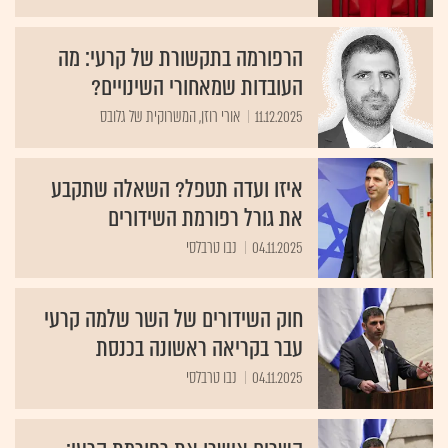
הרפורמה בתקשורת של קרעי: מה
העובדות שמאחורי השינויים?
11.12.2025
אורי רוזן, המשרוקית של גלובס
איזו ועדה תטפל? השאלה שתקבע
את גורל רפורמת השידורים
04.11.2025
נבו טרבלסי
חוק השידורים של השר שלמה קרעי
עבר בקריאה ראשונה בכנסת
04.11.2025
נבו טרבלסי