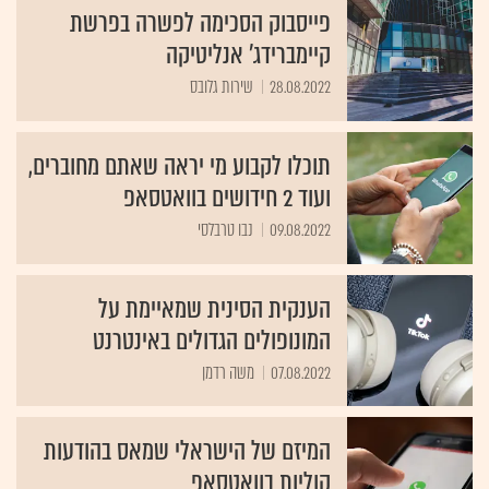
פייסבוק הסכימה לפשרה בפרשת
קיימברידג' אנליטיקה
28.08.2022
שירות גלובס
תוכלו לקבוע מי יראה שאתם מחוברים,
ועוד 2 חידושים בוואטסאפ
09.08.2022
נבו טרבלסי
הענקית הסינית שמאיימת על
המונופולים הגדולים באינטרנט
07.08.2022
משה רדמן
המיזם של הישראלי שמאס בהודעות
קוליות בוואטסאפ