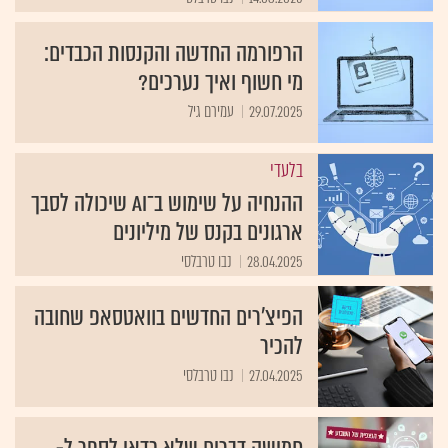
הרפורמה החדשה והקנסות הכבדים:
מי חשוף ואיך נערכים?
29.07.2025
עמירם גיל
בלעדי
ההנחיה על שימוש ב־AI שיכולה לסבך
ארגונים בקנס של מיליונים
28.04.2025
נבו טרבלסי
הפיצ'רים החדשים בוואטסאפ שחובה
להכיר
27.04.2025
נבו טרבלסי
חמישה דברים שלא כדאי לספר ל-