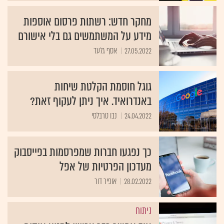
מחקר חדש: רשתות פרסום אוספות
מידע על המשתמשים גם בלי אישורם
27.05.2022
אסף גלעד
גוגל חוסמת הקלטת שיחות
באנדרואיד. איך ניתן לעקוף זאת?
24.04.2022
נבו טרבלסי
כך נפגעו חברות שמפרסמות בפייסבוק
מעדכון הפרטיות של אפל
28.02.2022
אופיר דור
ניתוח