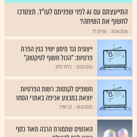
התייעצתם עם AI לפני שפניתם לעו"ד. תצטרכו
לחשוף את השיחה?
30.06.2026
עמירם גיל
ייצוגית נגד מימון ישיר בגין הפרת
פרטיות: "הכול חשוף לטיקטוק"
22.02.2026
ג'ניפר סילון
חשופים לקנסות: רשות הפרטיות
יוצאת במבצע אכיפה באתרי הסחר
30.12.2025
נבו שפיר
האנשים שתמורת הרבה מאוד כסף