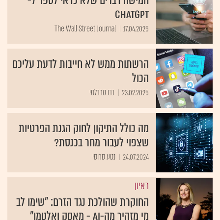
ChatGPT
The Wall Street Journal
17.04.2025
הרשתות ממש לא חייבות לדעת עליכם
הכול
23.02.2025
נבו טרבלסי
מה כולל התיקון לחוק הגנת הפרטיות
שצפוי לעבור מחר בכנסת?
24.07.2024
נטע סרוסי
ראיון
החוקרת שהולכת נגד הזרם: "שימו לב
מי מזהיר מה-AI - מאסק ואלטמן"