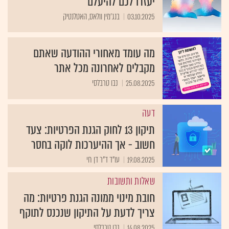
יעזרו לכם להיעלם
03.10.2025
בנג'מין וולאס, האטלנטיק
מה עומד מאחורי ההודעה שאתם
מקבלים לאחרונה מכל אתר
25.08.2025
נבו טרבלסי
דעה
תיקון 13 לחוק הגנת הפרטיות: צעד
חשוב - אך ההיערכות לוקה בחסר
19.08.2025
עו"ד ד"ר דן חי
שאלות ותשובות
חובת מינוי ממונה הגנת פרטיות: מה
צריך לדעת על התיקון שנכנס לתוקף
14.08.2025
נבו טרבלסי