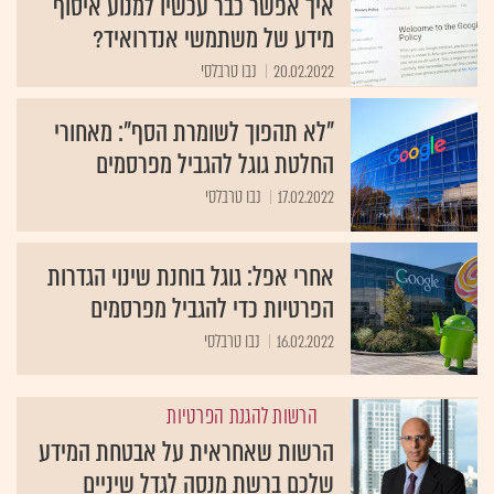
איך אפשר כבר עכשיו למנוע איסוף
מידע של משתמשי אנדרואיד?
20.02.2022
נבו טרבלסי
"לא תהפוך לשומרת הסף": מאחורי
החלטת גוגל להגביל מפרסמים
17.02.2022
נבו טרבלסי
אחרי אפל: גוגל בוחנת שינוי הגדרות
הפרטיות כדי להגביל מפרסמים
16.02.2022
נבו טרבלסי
הרשות להגנת הפרטיות
הרשות שאחראית על אבטחת המידע
שלכם ברשת מנסה לגדל שיניים