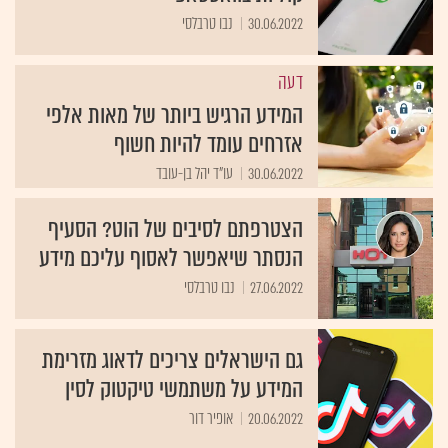
30.06.2022
נבו טרבלסי
דעה
המידע הרגיש ביותר של מאות אלפי
אזרחים עומד להיות חשוף
30.06.2022
עו"ד יהל בן-עובד
הצטרפתם לסיבים של הוט? הסעיף
הנסתר שיאפשר לאסוף עליכם מידע
27.06.2022
נבו טרבלסי
גם הישראלים צריכים לדאוג מזרימת
המידע על משתמשי טיקטוק לסין
20.06.2022
אופיר דור