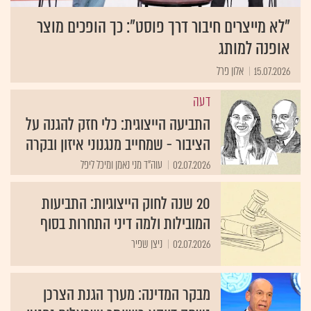
"לא מייצרים חיבור דרך פוסט": כך הופכים מוצר
אופנה למותג
15.07.2026
אלון פרל
דעה
התביעה הייצוגית: כלי חזק להגנה על
הציבור - שמחייב מנגנוני איזון ובקרה
02.07.2026
עוה"ד מני נאמן ומיכל ליפל
20 שנה לחוק הייצוגיות: התביעות
המובילות ולמה דיני התחרות בסוף
02.07.2026
ניצן שפיר
מבקר המדינה: מערך הגנת הצרכן