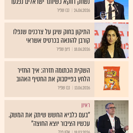
נשחק דווקא כשיותר ישראלים נפגעו
24.06.2026
נבו שפיר
התיקון בחוק שיגן על צרכנים שנפלו
קורבן להונאה בכרטיס אשראי
18.06.2026
ניצן שפיר
השקית הכתומה חזרה: איך החזיר
הלחץ בפייסבוק את החטיף האהוב
13.06.2026
נבו שפיר
ראיון
"בעם כלביא החשש שיתק את המשק.
עכשיו הציבור יוצא החוצה"
18.03.2026
אלון פרל