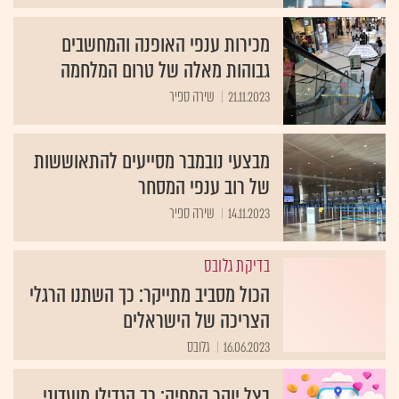
מכירות ענפי האופנה והמחשבים
גבוהות מאלה של טרום המלחמה
21.11.2023
שירה ספיר
מבצעי נובמבר מסייעים להתאוששות
של רוב ענפי המסחר
14.11.2023
שירה ספיר
בדיקת גלובס
הכול מסביב מתייקר: כך השתנו הרגלי
הצריכה של הישראלים
16.06.2023
גלובס
בצל יוקר המחיה: כך הגדילו מועדוני