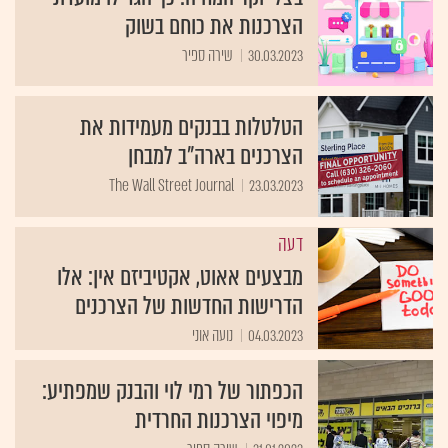
הצרכנות את כוחם בשוק
30.03.2023
שירה ספיר
הטלטלות בבנקים מעמידות את
הצרכנים בארה"ב למבחן
The Wall Street Journal
23.03.2023
דעה
מבצעים אאוט, אקטיביזם אין: אלו
הדרישות החדשות של הצרכנים
04.03.2023
נועה אוני
הכפתור של רמי לוי והבנק שמפתיע:
מיפוי הצרכנות החרדית