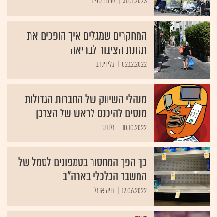
31.01.2023
שירה ספיר
המחקרים שמגלים איך הופכים את
תזונת הציבור לבריאה
02.12.2022
גלי וינרב
מנהלי השיווק של החברות הגדולות
מנסים להיכנס לראש של הצרכן
10.10.2022
גלובס
כך הפך המחסור בטמפונים לסמל של
המשבר הכלכלי בארה"ב
12.06.2022
חיה אנגל