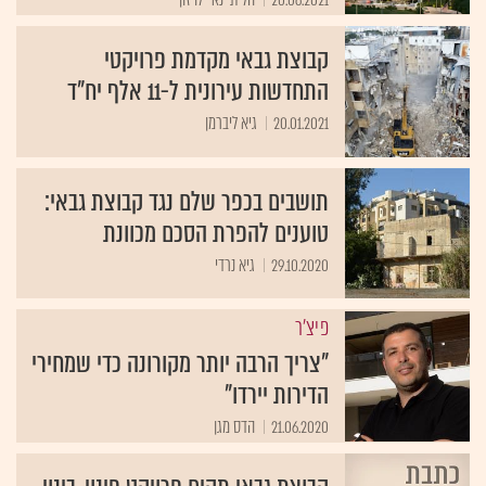
קבוצת גבאי מקדמת פרויקטי
התחדשות עירונית ל-11 אלף יח"ד
20.01.2021
גיא ליברמן
תושבים בכפר שלם נגד קבוצת גבאי:
טוענים להפרת הסכם מכוונת
29.10.2020
גיא נרדי
פיצ'ר
"צריך הרבה יותר מקורונה כדי שמחירי
הדירות יירדו"
21.06.2020
הדס מגן