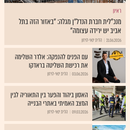
ראיון
מנכ"לית חברת הנדל"ן מגלה: "באזור הזה בתל
אביב יש ירידה עצומה"
21.06.2026
הלית ינאי-לויזון
עם הפנים להנפקה: אלדר השלימה
את רכישת השליטה בראדקו
03.06.2026
הלית ינאי-לויזון
האסון ביהוד והפער בין התאוריה לבין
המצב האמיתי באתרי הבנייה
09.03.2026
הלית ינאי-לויזון