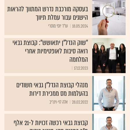
בעסקה מורכבת נדרש המתווך להראות
הישגים עבור עמלת תיווך
18.05.2024
עו"ד יוסי מוסרי
"שוק הנדל"ן יתאושש": קבוצת גבאי
רואה סיבות לאופטימיות אחרי
המלחמה
17.12.2023
מנהלי קבוצת הנדל"ן גבאי חשודים
בהעלמות מס ממכירת דירות
28.02.2022
אלה לוי-וינריב
קבוצת גבאי רכשה זכויות ל-21 אלף