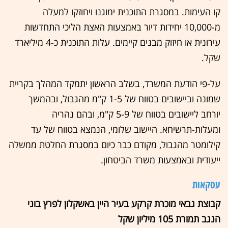
קו העימות. במסגרת התוכנית ימוגנו ויחוזקו למעלה
מ-10,000 יחידות דיור באמצעות האצת הליכי התחדשות
עירונית או חיזוק מבנים קיימים. עלות התוכנית כ-4 מיליארד
שקל.
על-פי הודעת המשרד, בשלב הראשון יתמקד המהלך בקריית
שמונה וביישובים בטווח של 1-5 ק"מ מהגבול, ובהמשך
יורחב ליישובים בטווח של 5-9 ק"מ, ובהם נהריה
ומעלות-תרשיחא. היישוב שלומי, הנמצא בטווח של עד
קילומטר מהגבול, מקודם כבר כיום במסגרת החלטת ממשלה
ייעודית ובאמצעות משרד הביטחון.
עסקאות
קבוצת גבאי מוכרת קרקע בעיר היין באשקלון לפרץ בוני
הנגב תמורת 105 מיליון שקל