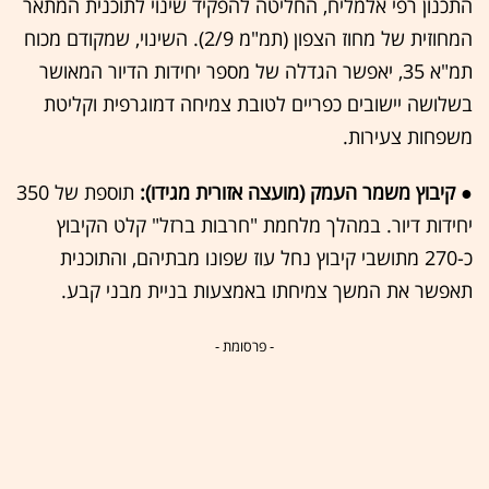
התכנון רפי אלמליח, החליטה להפקיד שינוי לתוכנית המתאר
המחוזית של מחוז הצפון (תמ"מ 2/9). השינוי, שמקודם מכוח
תמ"א 35, יאפשר הגדלה של מספר יחידות הדיור המאושר
בשלושה יישובים כפריים לטובת צמיחה דמוגרפית וקליטת
משפחות צעירות.
● קיבוץ משמר העמק (מועצה אזורית מגידו):
תוספת של 350
יחידות דיור. במהלך מלחמת "חרבות ברזל" קלט הקיבוץ
כ-270 מתושבי קיבוץ נחל עוז שפונו מבתיהם, והתוכנית
תאפשר את המשך צמיחתו באמצעות בניית מבני קבע.
- פרסומת -