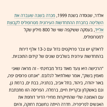
אלדר, שנוסדה בשנת 1999,
מכרה בשנה שעברה את
השליטה בחברת ההתחדשות העירונית מטרופוליס לקבוצת
אלייד
, בעסקה ששיקפה שווי של 800 מיליון שקל
למטרופוליס.
לראדקו יש צבר פרויקטים גדול עם כ-13 אלף דירות
בהתחדשות עירונית בשלבים שונים של קידום התוכניות.
"הרכישה היא צעד מאוד גדול מבחינתי - זה מראה שאני
מאמין בשוק", אומר שאלתיאל לגלובס. "אנחנו פרוסים יפה,
באור יהודה, ביהוד, בתל אביב, בנתניה, בבת ים, ברמת גן,
וגם באשקלון ובקריית חיים, ברמלה. הפריסה הזו מתכתבת
עם האמונה שלי שהתייקרות מחירי הדיור דוחפת את
האנשים לפריפריה. חדרה הייתה נחשבת רחוקה, והיום