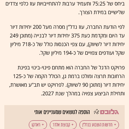
ביחס של 75:25 ותעמיד ערבות להתחייבויות עוז כלפי צדדים
שלישיים במידת הצורך.
לפי הודעת החברה, עוז נדל"ן מסרה מעל 200 יחידות דיור
עד היום ומקדמת כעת 375 יחידות דיור לבנייה (מתוכן 249
יחידות דיור לשיווק), עם צפי הכנסות כולל של כ-718 מיליון
שקל ועודפים צפויים של כ-194 מיליון שקל.
פרויקט הדגל של החברה הוא מתחם פינוי-בינוי בפינת
הרחובות תרצה ומולכו ברמת גן, הכולל הקמה של כ-125
יחידות דיור (מתוכן 90 לשיווק). לפרויקט יש תב"ע מאושרת,
ותחילת הביצוע צפויה במהלך שנת 2027.
הוספה לנושאים שמעניינים אותי
חדשות השבוע בנדל"ן
קבוצת אלדר
ראדקו