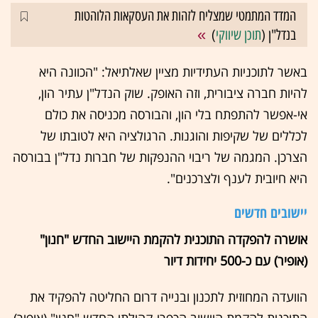
המדד המתמטי שמצליח לזהות את העסקאות הלוהטות
בנדל"ן (
תוכן שיווקי
)
באשר לתוכניות העתידיות מציין שאלתיאל: "הכוונה היא
להיות חברה ציבורית, וזה האופק. שוק הנדל"ן עתיר הון,
אי-אפשר להתפתח בלי הון, והבורסה מכניסה את כולם
לכללים של שקיפות והוגנות. הרגולציה היא לטובתו של
הצרכן. המגמה של ריבוי ההנפקות של חברות נדל"ן בבורסה
היא חיובית לענף ולצרכנים".
יישובים חדשים
אושרה להפקדה התוכנית להקמת היישוב החדש "חנון"
(אופיר) עם כ-500 יחידות דיור
הוועדה המחוזית לתכנון ובנייה דרום החליטה להפקיד את