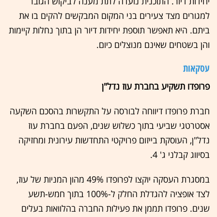
יחידות דיור. התוכנית נועדה לתת מענה לביקוש הגובר
למגורים מצד צעירים בני המקום המבקשים להקים בו את
ביתם. היא תאפשר תוספת יחידות דיור הן בתוך נחלות קיימות
והן בשטחים שאינם מנוצלים כיום.
עסקאות
פרופדו תשקיע בחברת עוז נדל"ן
חברת פרופדו דיווחה לבורסה על התקשרות בהסכם השקעה
אסטרטגי שביעי בתוך כשלוש שנים, הפעם בחברת עוז
נדל"ן, העוסקת בייזום פרויקטי התחדשות עירונית ומחזיקה
בסיווג קבלני ג' 4.
במסגרת העסקה יוקצו לפרופדו 49% מהון המניות של עוז,
לצד אופציה להגדלת החלק ל-100% בתוך חמש-תשע
שנים. פרופדו תממן את פעילות החברה בהלוואות בעלים