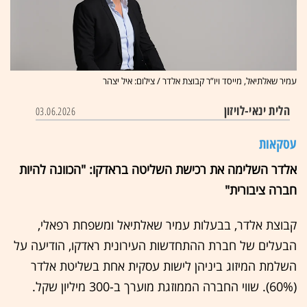
עמיר שאלתיאל, מייסד ויו”ר קבוצת אלדר / צילום: איל יצהר
הלית ינאי-לויזון
03.06.2026
עסקאות
אלדר השלימה את רכישת השליטה בראדקו: "הכוונה להיות
חברה ציבורית"
קבוצת אלדר, בבעלות עמיר שאלתיאל ומשפחת רפאלי,
הבעלים של חברת ההתחדשות העירונית ראדקו, הודיעה על
השלמת המיזוג ביניהן לישות עסקית אחת בשליטת אלדר
(60%). שווי החברה הממוזגת מוערך ב-300 מיליון שקל.