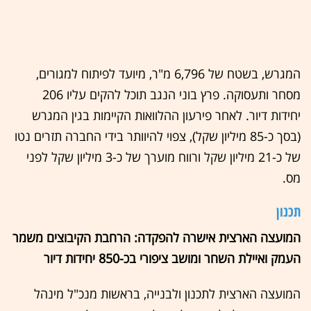
המגרש, בשטח של 6,796 מ"ר, מיועד לפיתוח למגורים,
מסחר ותעסוקה. פרץ בוני הנגב תוכל להקים עליו 206
יחידות דיור. לאחר פירעון ההלוואות הקיימות בגין המגרש
(בסך כ-85 מיליון שקל), צפוי להיוותר בידי החברה תזרים נטו
של כ-21 מיליון שקל ורווח מוערך של כ-3 מיליון שקל לפני
מס.
תכנון
המועצה הארצית אישרה להפקדה: הרחבת הקיבוצים משמר
העמק ואיילת השחר ומושב ציפורי בכ-850 יחידות דיור
המועצה הארצית לתכנון ולבנייה, בראשות מנכ"ל מינהל