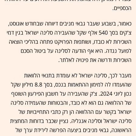
הכספיים.
כאמור, בשבוע שעבר גבאי מניבים דיווחה שבחודש אוגוסט,
צ'קים בסך 540 אלף שקל שהעבירה סלינה ישראל בגין דמי
השכירות לא כובדו, ושותפות הפרויקט פתחה בהליכי הוצאה
לפועל נגדה. היא אף הודעה לסלינה על ביטול הסכם
השכירות ודרשה את פינויה לאלתר.
מעבר לכך, סלינה ישראל לא עומדת בתנאי הלוואות
שהועמדו לה למימון ההתאמות בנכס, בסך 8.8 מיליון שקל
נכון ליוני 2024. צ'ק שהעבירה על חשבון הפירעון השוטף
של ההלוואה גם הוא לא כובד, והבטוחות שהעמידה סלינה
ישראל בקשר עם ההלוואה הן רק כתבי התחייבויות של
סלינה ישראל וסלינה אנגליה. נציין שכבר בדוחות המחצית
הראשונה, גבאי מניבים ביצעה הפרשה לירידת ערך של