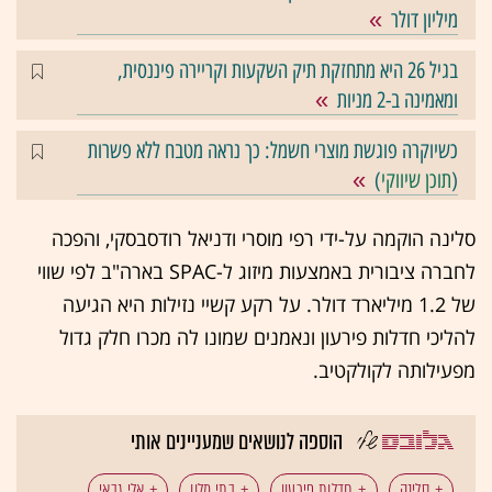
מיליון דולר
בגיל 26 היא מתחזקת תיק השקעות וקריירה פיננסית,
ומאמינה ב-2 מניות
כשיוקרה פוגשת מוצרי חשמל: כך נראה מטבח ללא פשרות
(
תוכן שיווקי
)
סלינה הוקמה על-ידי רפי מוסרי ודניאל רודסבסקי, והפכה
לחברה ציבורית באמצעות מיזוג ל-SPAC בארה"ב לפי שווי
של 1.2 מיליארד דולר. על רקע קשיי נזילות היא הגיעה
להליכי חדלות פירעון ונאמנים שמונו לה מכרו חלק גדול
מפעילותה לקולקטיב.
הוספה לנושאים שמעניינים אותי
סלינה
חדלות פירעון
בתי מלון
אלי גבאי