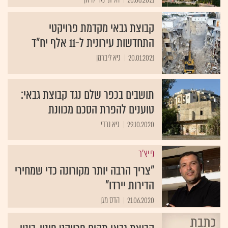
קבוצת גבאי מקדמת פרויקטי
התחדשות עירונית ל-11 אלף יח"ד
20.01.2021
גיא ליברמן
תושבים בכפר שלם נגד קבוצת גבאי:
טוענים להפרת הסכם מכוונת
29.10.2020
גיא נרדי
פיצ'ר
"צריך הרבה יותר מקורונה כדי שמחירי
הדירות יירדו"
21.06.2020
הדס מגן