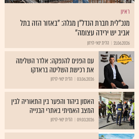
ראיון
מנכ"לית חברת הנדל"ן מגלה: "באזור הזה בתל
אביב יש ירידה עצומה"
21.06.2026
הלית ינאי-לויזון
עם הפנים להנפקה: אלדר השלימה
את רכישת השליטה בראדקו
03.06.2026
הלית ינאי-לויזון
האסון ביהוד והפער בין התאוריה לבין
המצב האמיתי באתרי הבנייה
09.03.2026
הלית ינאי-לויזון