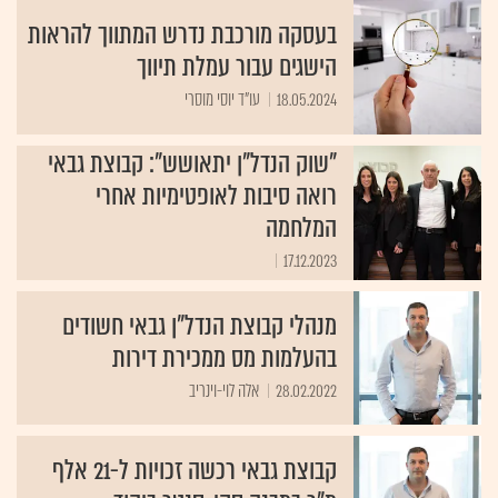
בעסקה מורכבת נדרש המתווך להראות
הישגים עבור עמלת תיווך
18.05.2024
עו"ד יוסי מוסרי
"שוק הנדל"ן יתאושש": קבוצת גבאי
רואה סיבות לאופטימיות אחרי
המלחמה
17.12.2023
מנהלי קבוצת הנדל"ן גבאי חשודים
בהעלמות מס ממכירת דירות
28.02.2022
אלה לוי-וינריב
קבוצת גבאי רכשה זכויות ל-21 אלף