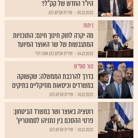
היו"ר החדש של קק"ל?
05.12.2022
שירית אביטן כהן
ניתוח
מה יקרה לחוק חינוך חינם: התוכניות
המתגבשות של שר האוצר המיועד
04.12.2022
שירית אביטן כהן ואורן דורי
טור סופ"ש
בדרך להרכבת הממשלה: שקשוקה
במשרדים וכיסאות מוזיקליים בתיקים
01.12.2022
שירית אביטן כהן
רוטציה באוצר ושר במשרד הביטחון:
פרטי ההסכם בין נתניהו לסמוטריץ'
01.12.2022
שירית אביטן כהן