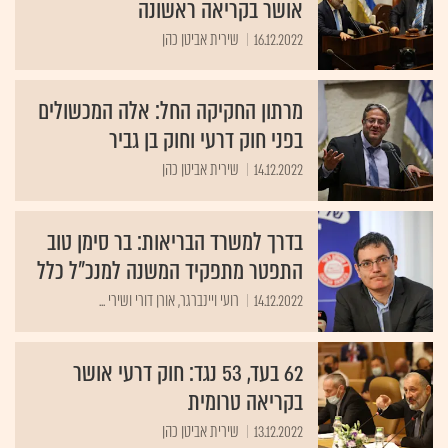
אושר בקריאה ראשונה
16.12.2022
שירית אביטן כהן
מרתון החקיקה החל: אלה המכשולים
בפני חוק דרעי וחוק בן גביר
14.12.2022
שירית אביטן כהן
בדרך למשרד הבריאות: בר סימן טוב
התפטר מתפקיד המשנה למנכ"ל כלל
14.12.2022
רועי ויינברגר, אורן דורי ושירי ...
62 בעד, 53 נגד: חוק דרעי אושר
בקריאה טרומית
13.12.2022
שירית אביטן כהן