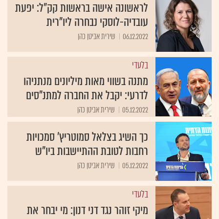
לראשונה אישה בראשות קק"ל: יפעת
עובדיה-לוסקי נבחרה ליו"רית
06.12.2022
שירית אביטן כהן
בלעדי
מתנה בשווי מאות מיליונים מנתניהו
לדרעי: יקבל את החברה למתנ"סים
05.12.2022
שירית אביטן כהן
כך השיג בצלאל סמוטריץ' סמכויות
רחבות לטובת ההתיישבות ביו"ש
05.12.2022
שירית אביטן כהן
בלעדי
מיקי זוהר נגד דני דנון: מי יבחר את