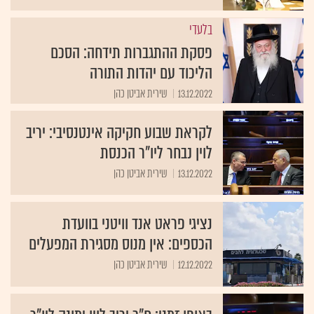
בלעדי
פסקת ההתגברות תידחה: הסכם
הליכוד עם יהדות התורה
13.12.2022
שירית אביטן כהן
לקראת שבוע חקיקה אינטנסיבי: יריב
לוין נבחר ליו"ר הכנסת
13.12.2022
שירית אביטן כהן
נציגי פראט אנד וויטני בוועדת
הכספים: אין מנוס מסגירת המפעלים
12.12.2022
שירית אביטן כהן