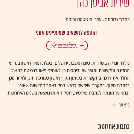
שירית אביטן כהן
כתבת גלובס לשעבר, פוליטקה וכנסת
נולדה וגדלה בשדרות. כיום תושבת ירושלים. בעלת תואר ראשון במדעי
המדינה ותקשורת ותואר שני ביחסים בין לאומיים מאוניברסיטת בר אילן.
החלה את דרכה בתקשורת בעיתון מקור ראשון כעורכת תוכן ולאחר מכן
ככתבת חינוך. במקביל שימשה כראש דסק באתר החדשות NRG
ובהמשך מונתה לכתבת פוליטית, תפקיד אותו נושאת בשנים האחרונות.
קרא עוד
כתבות אחרונות