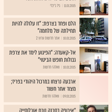
11.01.2015
גיל ג'יבלי
הלם ופחד בצרפת: "זו עלולה להיות
תחילתה של מלחמה"
10.01.2015
אתר חדשות ערוץ 2
אל-קאעדה: "הפיגוע לימד את צרפת
גבולות חופש הביטוי"
10.01.2015
וואלה! חדשות
ארבעה נרצחו במרכול היהודי בפריז;
מצוד אחר חשוד
09.01.2015
וואלה! חדשות
"אירופה בסכנה נוכח אוכלוסייה