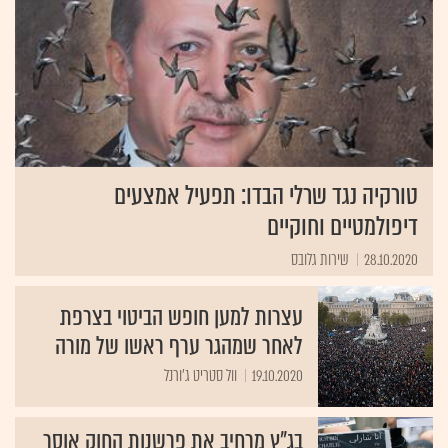
טורקיה נגד שרלי הבדו: תפעיל אמצעים
דיפולמטיים וחוקיים
28.10.2020
שירות גלובס
עצרות למען חופש הביטוי בצרפת
לאחר שמהגר ערף ראשו של מורה
19.10.2020
וול סטריט ג'ורנל
בג"ץ מרחיב את פרשנות החוק אוסר