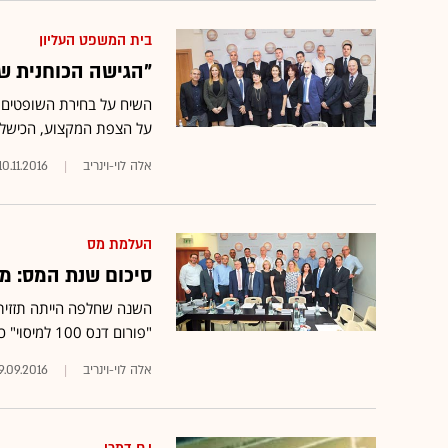
בית המשפט העליון
"הגישה הכוחנית של
על הצפת המקצוע, הכישלון
אלה לוי-וינריב
10.11.2016
העלמת מס
סיכום שנת המס: מ
השנה שחלפה הייתה תזזיתי
"פורום דנס 100 למיסוי" כינסנו 20 מומחים - והיה להם הרבה מה לומר
אלה לוי-וינריב
9.09.2016