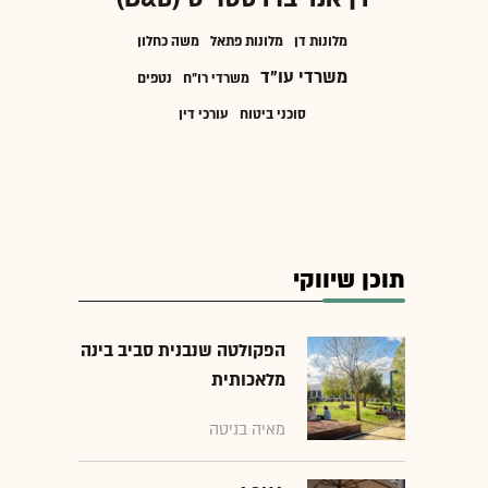
מלונות דן
מלונות פתאל
משה כחלון
משרדי עו"ד
משרדי רו"ח
נטפים
סוכני ביטוח
עורכי דין
תוכן שיווקי
הפקולטה שנבנית סביב בינה
מלאכותית
מאיה בניטה