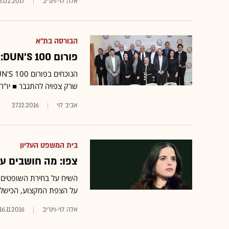
אלה לוי-וינריב
3.02.2017
הבורסה בת"א
פורום DUN'S 100: "שנת 2017 תהיה לא פחות מאתגרת מ-2016"
שרק צפויה להתגבר ■ יו"ר 
אביב לוי
27.12.2016
בית המשפט העליון
צפו: מה חושבים עו
על הצפת המקצוע, הכישלון 
אלה לוי-וינריב
16.11.2016