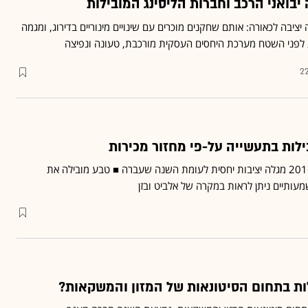
ציבה לכאורה: אותם שחקנים מוכרים עם שינויים מינוריים בדירוג, ומגמה
לפני השטח מערכת היחסים העסקית מורכבת, טעונה ונפיצה
22
לות בתעשייה על-פי מחזור מכירות
דירוג Dun's 100 לשנת 2016 מגלה יציבות יחסית לעומת השנה שעברה ■ טבע מובילה את
עותיים ניתן לראות במקרה של אלביט ובזן
ות בתחום הסיטונאות של המזון והמשקאות?