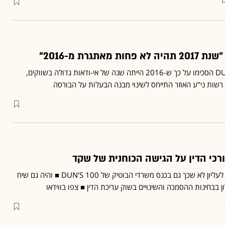
1
הנוכחים בפורום DUN'S 100 הסכימו על כך ש-2016 הייתה שנה של אי-ודאות גדולה בשווקים,
רשות ני"ע האוזר התייחס לשינוי מבנה הבעלות על הבורסה
רכי הדין על הגישה הכוחנית של שקד
השיח על בחירת השופטים לעליון לא שכך גם בכנס משרדי הבוטיק של 100 DUN'S ■ והיה גם שיח
בבחינות ההסמכה והשינויים בשוק עריכת הדין ■ צפו בווידאו