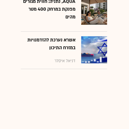
AQUA, נתניה: חווית מגורים
מפנקת במרחק 400 מטר
מהים
אשרא נערכת להזדמנויות
במזרח התיכון
דניאל איסלר