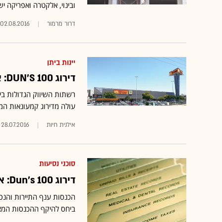
ובינוי, אלקטרה ואפריקה י
דרור מרמור
02.08.2016
יינות ביתן
דירוג DUN'S 100: אלה הן רשתות המזון הגדולות בישראל
עולה מדירוג קמעונאות המזון של 0
אילנית חיות
28.07.2016
סוכני נסיעות
דירוג Dun's 100: אלו הן סוכנויות הנסיעות הגדולות בישראל
ביחס להיקף ההכנסות המצרפ