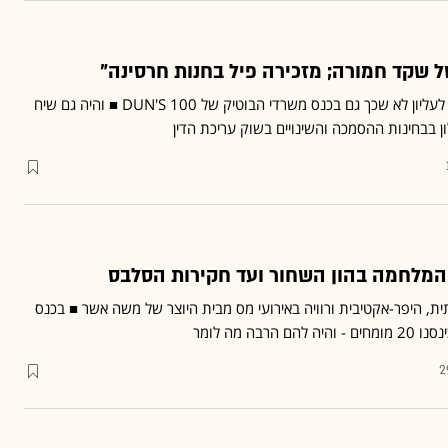
 שקד חמורה; מזכירה פיל בחנות חרסינה"
השיח על בחירת השופטים לעליון לא שכך גם בכנס משרדי הבוטיק של 100 DUN'S ■ והיה גם שיח
 בבחינות ההסמכה והשינויים בשוק עריכת הדין
המלחמה בהון השחור ועד חקירות הסלבס
ת, היפר-אקטיבית ורוויה באירועי מס מבית היוצר של משה אשר ■ בכנס
2