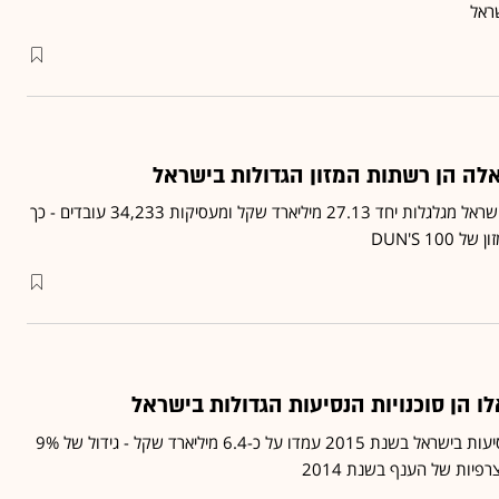
שראל
רשתות השיווק הגדולות בישראל מגלגלות יחד 27.13 מיליארד שקל ומעסיקות 34,233 עובדים - כך
DUN'S 10
הכנסות ענף התיירות והנסיעות בישראל בשנת 2015 עמדו על כ-6.4 מיליארד שקל - גידול של 9%
יות של הענף בשנת 2014