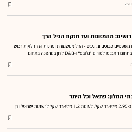
25.0
ושים: מהמזונות ועד חזקת הגיל הרך
ים משפטיים סבוכים ומייגעים - החל ממשמורת ומזונות ועד חלוקת רכוש
1
וטל ודן