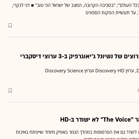
ל העולם"; "בסביבה הקרובה, המצב של ישראל הכי טוב" ■ דני לנקרי,
, על תעשיית הפקות הספורט
ל נשיונל ג'יאוגרפיק ב-3 ערוצי דיסקברי
ר ב-HD
2 רשת ביקשה לשדר גם את הפרסומות במהלך הגמר באפיק מיוחד שייפתח באיכות