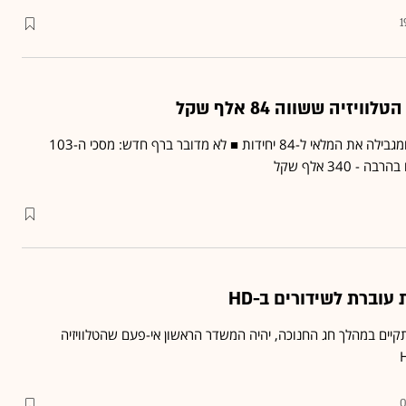
1
זיה ששווה 84 אלף שקל
LG משיקה מסך 84 אינץ' ומגבילה את המלאי ל-84 יחידות ■ לא מדובר ברף חדש: מסכי ה-103
- 340 אלף שקל
 עוברת לשידורים ב-HD
תקיים במהלך חג החנוכה, יהיה המשדר הראשון אי-פעם שהטלוויזיה
0