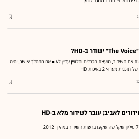
1
H?
 את השידור, מועצת הכבלים והלוויין עדיין לא‏ ■ אם המהלך יאושר, יהיה
ת מערוץ 2 באיכות ‏HD‏‏
1