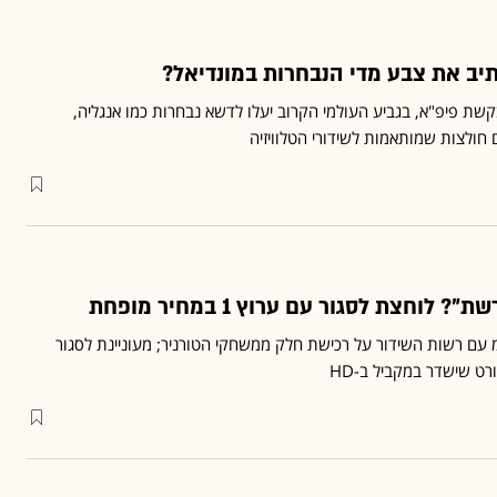
יב את צבע מדי הנבחרות במונדיאל?
ב בקשת פיפ"א, בגביע העולמי הקרוב יעלו לדשא נבחרות כמו אנגליה,
 חולצות שמותאמות לשידורי הטלוויזיה
לוחצת לסגור עם ערוץ 1 במחיר מופחת
2 מנהלת מו"מ עם רשות השידור על רכישת חלק ממשחקי הטורניר; מעוניינת לסגור
ט שישדר במקביל ב-HD