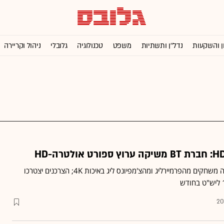
ן והשקעות
נדל''ן ותשתיות
משפט
טכנולוגיה
גלובלי
ניהול וקריירה
בריטיש טלקום תשדר בבריטניה משחקים מהפרמיירליג ומהצ'מפיונס ליג באיכות 4K; הצרכנים יצטרכו
20