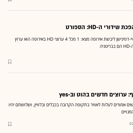
דורי ה-HD: הספורט
מחקר שבחן את חדירת ההיי-דפינישן ליבשת אירופה מצא: 1 מכל 4 ערוצי HD באירופה הוא ערוץ
 ערוצים חדשים בהוט וב-yes
ט חדשים אמורים לעלות לאוויר בתקופה הקרובה בכבלים ובלוויין, ושלושתם יהיו
נויים
02