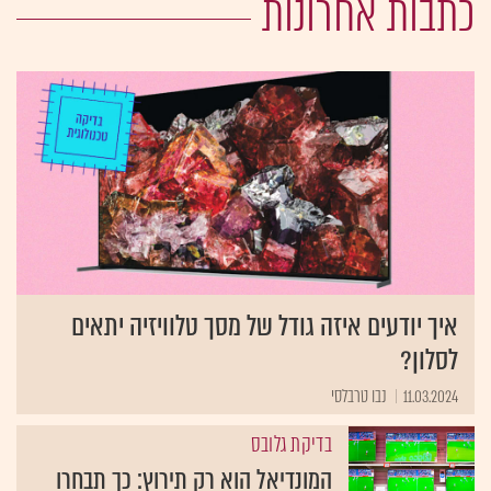
כתבות אחרונות
איך יודעים איזה גודל של מסך טלוויזיה יתאים
לסלון?
11.03.2024
נבו טרבלסי
בדיקת גלובס
המונדיאל הוא רק תירוץ: כך תבחרו