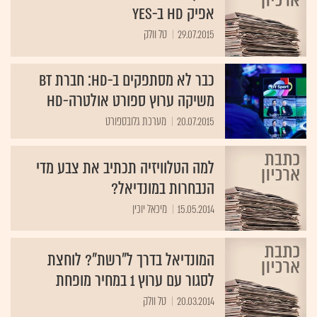
29.07.2015
טל וולק
כבר לא מסתפקים ב-HD: חברת BT
משיקה ערוץ ספורט אולטרה-HD
20.07.2015
מערכת גלובספורט
למה הטלוויזיה תכתיב את צבע מדי
הנבחרות במונדיאל?
15.05.2014
מיכאל יוכין
המונדיאל בדרך ל"רשת"? לוחצת
לסגור עם ערוץ 1 במחיר מופחת
20.03.2014
טל וולק