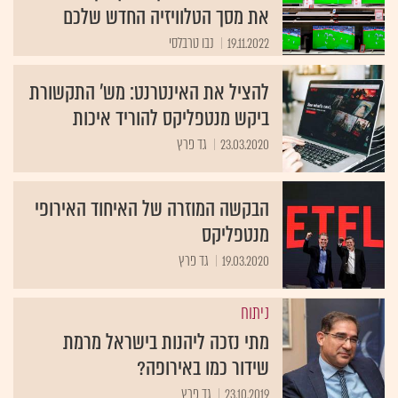
את מסך הטלוויזיה החדש שלכם
19.11.2022
נבו טרבלסי
להציל את האינטרנט: מש' התקשורת
ביקש מנטפליקס להוריד איכות
23.03.2020
גד פרץ
הבקשה המוזרה של האיחוד האירופי
מנטפליקס
19.03.2020
גד פרץ
ניתוח
מתי נזכה ליהנות בישראל מרמת
שידור כמו באירופה?
23.10.2019
גד פרץ