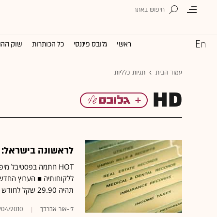
ראשי
גלובס פיננסי
כל הכותרות
שוק ההו
עמוד הבית
תגיות כלליות
HD
לראשונה בישראל: ערוץ
תהיה 29.90 שקל לחודש
לי-אור אברבך
/04/2010