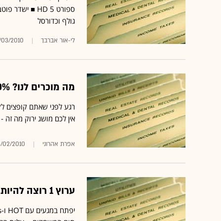
גולף וכדורסל
לי-אור אברבך
/03/2010
מה מוכרים לנו? 90% לא מבינים מושגים המוזכרים בפרסומות
אין לכם מושג ירוק מה זה 
אפרת אהרוני
/02/2010
ערוץ 1 רוצה להיות הברודקאסט הראשון שישדר בפורמט HD