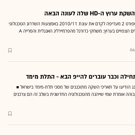
 ה-HD שלה לעונה הבאה
מפעילת ערוצי ספורט 1 וספורט 2 מעדיפה לקדם את עונת 2010/11 באמצעות השדרוג הטכנולוגי
שתציע ללקוחות ■ השידורים הצפויים בערוץ: משחקי כדורגל מהפרמיירליג האנגלית והסרייה A
06
סונג הודיעו על תאריכי השקה מתוכננים של מסכי תלת-מימד בישראל ■
הגבוהה אומרת שמי שייהנה מהטכנולוגיה החדשנית בשלב זה הם צרכנים