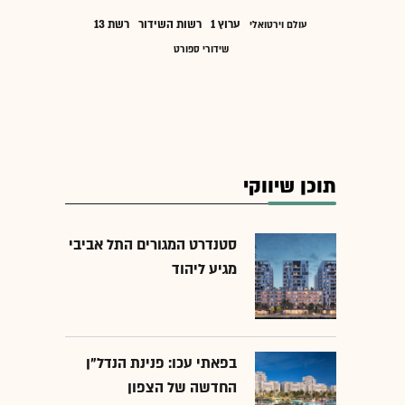
ערוץ 1
רשות השידור
רשת 13
עולם וירטואלי
שידורי ספורט
תוכן שיווקי
סטנדרט המגורים התל אביבי
מגיע ליהוד
בפאתי עכו: פנינת הנדל"ן
החדשה של הצפון