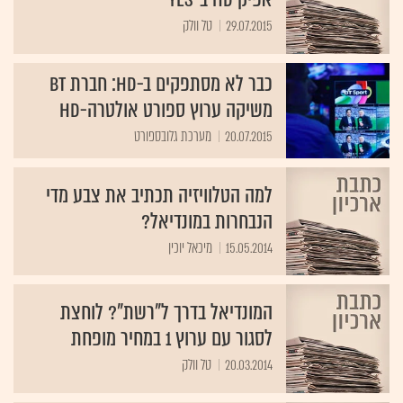
29.07.2015
טל וולק
כבר לא מסתפקים ב-HD: חברת BT
משיקה ערוץ ספורט אולטרה-HD
20.07.2015
מערכת גלובספורט
למה הטלוויזיה תכתיב את צבע מדי
הנבחרות במונדיאל?
15.05.2014
מיכאל יוכין
המונדיאל בדרך ל"רשת"? לוחצת
לסגור עם ערוץ 1 במחיר מופחת
20.03.2014
טל וולק