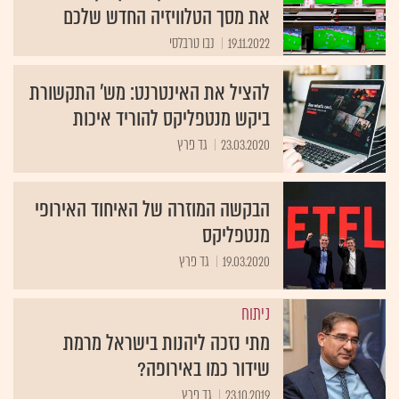
את מסך הטלוויזיה החדש שלכם
19.11.2022
נבו טרבלסי
להציל את האינטרנט: מש' התקשורת
ביקש מנטפליקס להוריד איכות
23.03.2020
גד פרץ
הבקשה המוזרה של האיחוד האירופי
מנטפליקס
19.03.2020
גד פרץ
ניתוח
מתי נזכה ליהנות בישראל מרמת
שידור כמו באירופה?
23.10.2019
גד פרץ