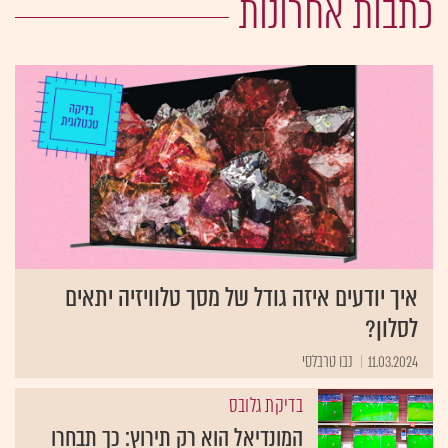
כתבות אחרונות
איך יודעים איזה גודל של מסך טלוויזיה יתאים
לסלון?
11.03.2024
נבו טרבלסי
בדיקת גלובס
המונדיאל הוא רק תירוץ: כך תבחרו