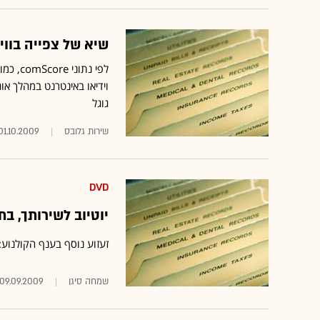
שיא של צפייה בווידיאו ב
גוגל
שירות גלובס
01.10.2009
DVD
יוטיוב לשירותך, ב
זעזוע נוסף בענף הקולנוע:
שמחה סיגן
09.09.2009