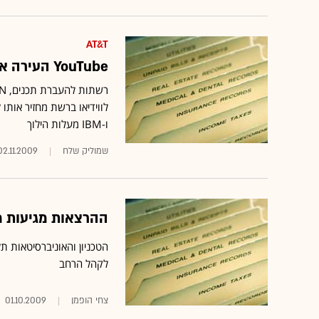
AT&T
YouTube העירה את שוק רשתות התוכן - הישראליות בכוננות
לווידיאו ברשת מחזיר אותו
ו-IBM מעלות הילוך
שמוליק שלח
02.11.2009
ההרצאות מגיעות מהאו
לקהל הרחב
צחי הופמן
01.10.2009