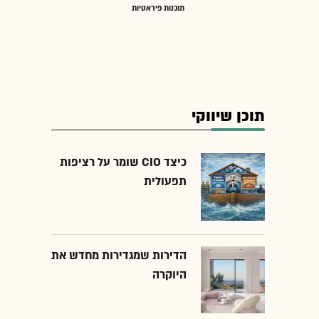
תוכנות פיראטיות
תוכן שיווקי
כיצד CIO שומר על רציפות
תפעולית
הדירות שמגדירות מחדש את
היוקרה