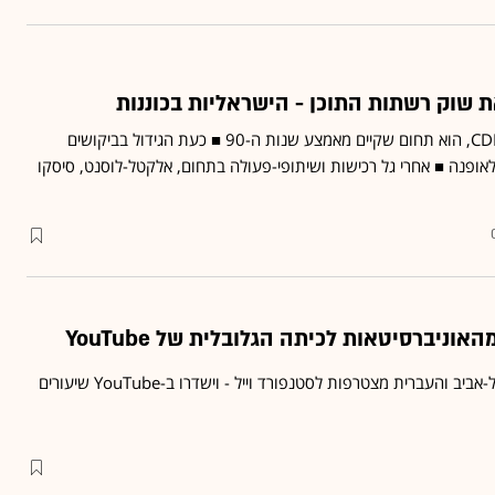
רשתות להעברת תכנים, CDN, הוא תחום שקיים מאמצע שנות ה-90 ■ כעת הגידול בביקושים
 לאופנה ■ אחרי גל רכישות ושיתופי-פעולה בתחום, אלקטל-לוסנט, סיסקו
ניברסיטאות לכיתה הגלובלית של YouTube
הטכניון והאוניברסיטאות תל-אביב והעברית מצטרפות לסטנפורד וייל - וישדרו ב-YouTube שיעורים