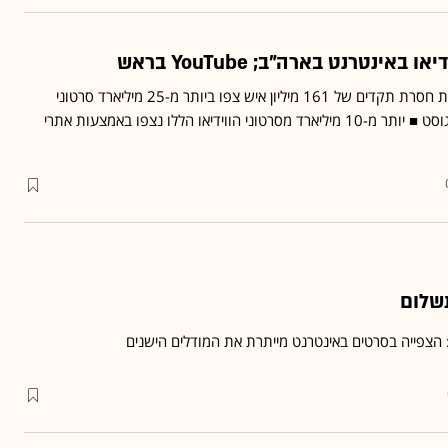
אינטרנט בארה"ב; YouTube בראש
לפי נתוני comScore, כמות חסרת תקדים של 161 מיליון איש צפו ביותר מ-25 מיליארד סרטוני
וידיאו באינטרנט במהלך אוגוסט ■ יותר מ-10 מיליארד מסרטוני הווידיאו הללו נצפו באמצעות אתרי
תשלום
 הצפייה בסרטים באינטרנט מייתרת את המודלים הישנים