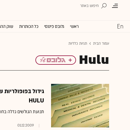
ראשי
גלובס פיננסי
כל הכותרות
שוק ההו
עמוד הבית
תגיות כלליות
Hulu
HULU
תנועת הגולשים גדלה בחודש אוקטובר האחרון ב 47%
01.12.2009