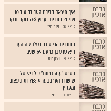
איך תיראה סביבת העבודה עוד 10
שנים? תוכנית בערוץ yes דוקו בודקת
25.12.2014
ניר קיפניס
התוכנית הכי טובה בטלוויזיה הערב
היא סרט בן כמעט 59 שנים
21.12.2014
ניר קיפניס
הסרט "עזה כמוות" של נילי טל,
שישודר הערב בערוץ yes דוקו, עצוב
ומעניין
19.11.2014
ניר קיפניס