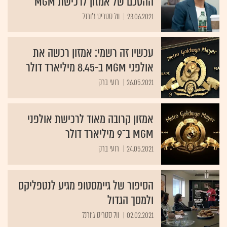
ההסכם של אמזון לרכישת MGM
23.06.2021
וול סטריט ג'ורנל
עכשיו זה רשמי: אמזון רכשה את
אולפני MGM ב-8.45 מיליארד דולר
26.05.2021
רועי ברק
אמזון קרובה מאוד לרכישת אולפני
MGM ב־9 מיליארד דולר
24.05.2021
רועי ברק
הסיפור של גיימסטופ מגיע לנטפליקס
ולמסך הגדול
02.02.2021
וול סטריט ג'ורנל