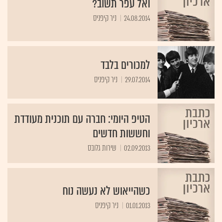
ואל עפר תשוב?
24.08.2014
ניר קיפניס
למכורים בלבד
29.07.2014
ניר קיפניס
הטיפ היומי: חברה עם תוכנית מעודדת
וחששות חדשים
02.09.2013
שירות גלובס
כשהייאוש לא נעשה נוח
01.01.2013
ניר קיפניס