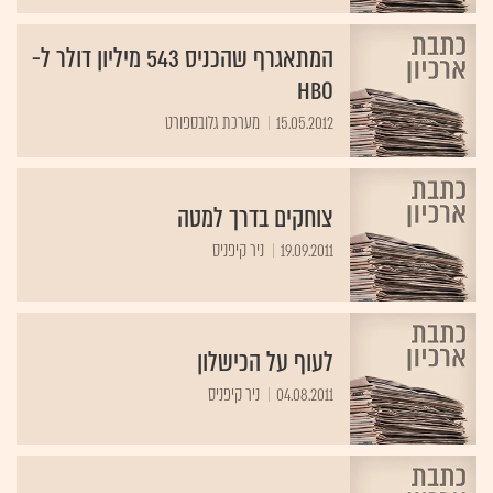
המתאגרף שהכניס 543 מיליון דולר ל-
HBO
15.05.2012
מערכת גלובספורט
צוחקים בדרך למטה
19.09.2011
ניר קיפניס
לעוף על הכישלון
04.08.2011
ניר קיפניס