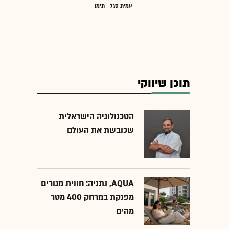
עמית סגל
תימן
תוכן שיווקי
הטכנולוגיה הישראלית
שכובשת את העולם
AQUA, נתניה: חווית מגורים
מפנקת במרחק 400 מטר
מהים