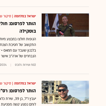
ישראל במלחמה
| סיקור ש
הותר לפרסום: חולצ
בוסקילה
הגופות חולצו במבצע מיוחד
התקשוב של חטיבת הצנחנים
בלבנון שעבד עם חמאס • 
הנבחרים של ארה"ב אישר 
N12 ושירות גלובס
.2024
ישראל במלחמה
| סיקור ש
הותר לפרסום: רס"ם
לוחם נפצע קשה מפגיעת כ