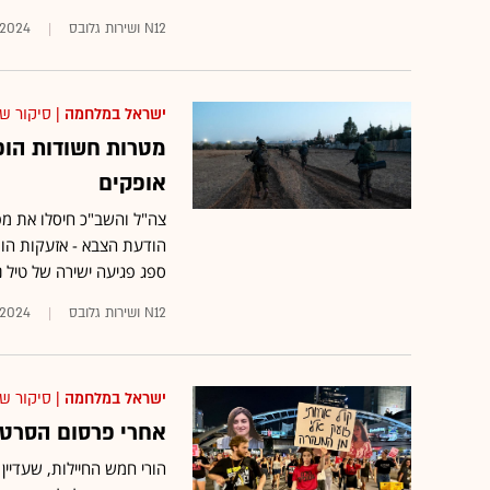
N12 ושירות גלובס
.2024
ישראל במלחמה
| סיקור ש
מטרות חשודות הופל
אופקים
צה"ל והשב"כ חיסלו את מפ
ספג פגיעה ישירה של טיל נ
N12 ושירות גלובס
.2024
ישראל במלחמה
| סיקור ש
אחרי פרסום הסרטו
הורי חמש החיילות, שעדיי