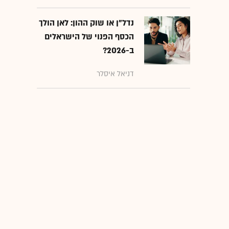
נדל"ן או שוק ההון: לאן הולך
הכסף הפנוי של הישראלים
ב-2026?
דניאל איסלר