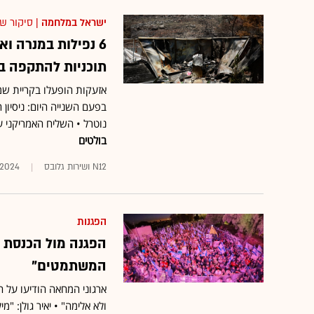
ישראל במלחמה
| סיקור ש
6 נפילות במנרה ו
תוכניות להתקפה בל
בפעם השנייה היום: ניסיון ח
נוטרל • השליח האמריקני עמ
בולטים
N12 ושירות גלובס
/2024
הפגנות
הפגנה מול הכנסת 
המשתמטים"
ארגוני המחאה הודיעו על ה