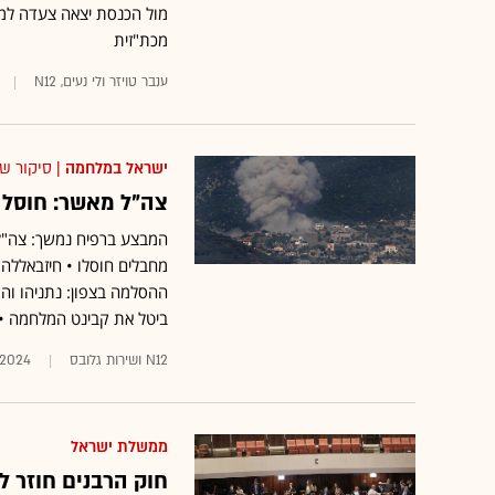
מול הכנסת יצאה צעדה למ
מכת"זית
ענבר טויזר ולי נעים, N12
ישראל במלחמה
| סיקור ש
צה"ל מאשר: חוסל 
מחבלים חוסלו • חיזבאללה 
ההסלמה בצפון: נתניהו והר
ביטל את קבינט המלחמה •
N12 ושירות גלובס
/2024
ממשלת ישראל
חוק הרבנים חוזר ל