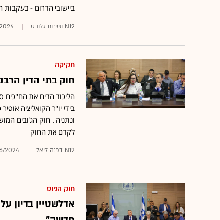
ביישובי הדרום - בעקבות 
N12 ושירות גלובס
/2024
חקיקה
חוק בתי הדין הרבנ
הליכוד הדיח את הח"כים סע
בידי יו"ר הקואליציה אופיר
ונתניהו. חוק הג'ובים המו
לקדם את החוק
N12 דפנה ליאל
06/2024
חוק הגיוס
אדלשטיין בדיון על