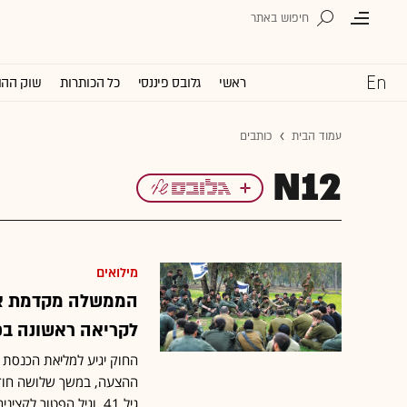
ראשי
גלובס פיננסי
כל הכותרות
שוק ההו
עמוד הבית
כותבים
N12
מילואים
הממשלה מקדמת את
לקריאה ראשונה בכ
החוק יגיע למליאת הכנסת 
ההצעה, במשך שלושה חודש