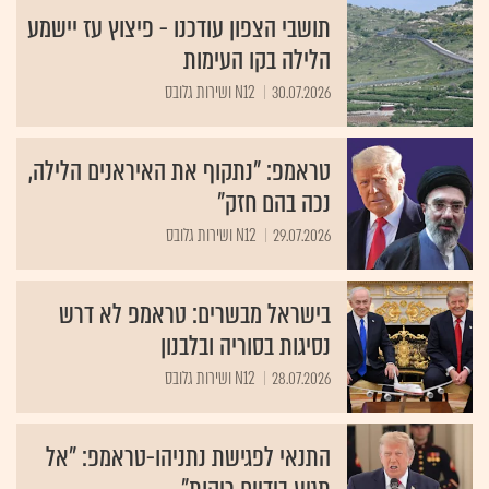
תושבי הצפון עודכנו - פיצוץ עז יישמע
הלילה בקו העימות
30.07.2026
N12 ושירות גלובס
טראמפ: "נתקוף את האיראנים הלילה,
נכה בהם חזק"
29.07.2026
N12 ושירות גלובס
בישראל מבשרים: טראמפ לא דרש
נסיגות בסוריה ובלבנון
28.07.2026
N12 ושירות גלובס
התנאי לפגישת נתניהו-טראמפ: "אל
תגיע בידיים ריקות"