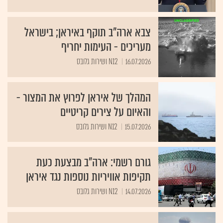
צבא ארה"ב תוקף באיראן; בישראל
מעריכים - העימות יחריף
16.07.2026
N12 ושירות גלובס
המהלך של איראן לפרוץ את המצור -
והאיום על צירים קריטיים
15.07.2026
N12 ושירות גלובס
גורם רשמי: ארה"ב מבצעת כעת
תקיפות אוויריות נוספות נגד איראן
14.07.2026
N12 ושירות גלובס