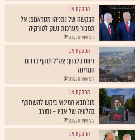
הפסקת אש
הבקשה של נתניהו מטראמפ: אל
תמכור מערכות נשק לטורקיה
{19}
N12 ושירות גלובס
הפסקת אש
דיווח בלבנון: צה"ל תוקף בדרום
המדינה
{19}
N12 ושירות גלובס
הפסקת אש
מוג'תבא חמינאי ביקש להשתתף
בהלוויה של אביו – וסורב
{19}
N12 ושירות גלובס
הפסקת אש