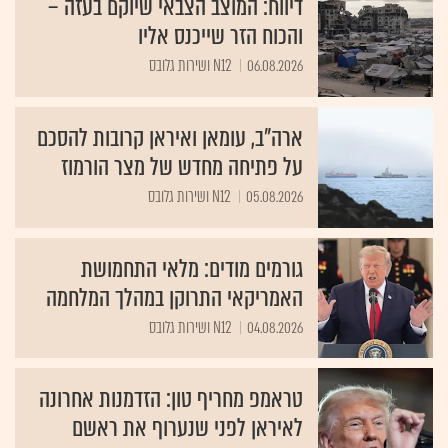
דיווח: המוצב הצבאי שיוקם בעזה –
והכוח הזר שייכנס אליו
06.08.2026
N12 ושירות גלובס
ארה"ב, עומאן ואיראן קרובות להסכם
על פתיחה מחדש של מצר הורמוז
05.08.2026
N12 ושירות גלובס
גורמים מודים: מלאי התחמושת
האמריקאי התרוקן במהלך המלחמה
04.08.2026
N12 ושירות גלובס
טראמפ מחריף טון: הזדמנות אחרונה
לאיראן לפני שנערוף את ראשם