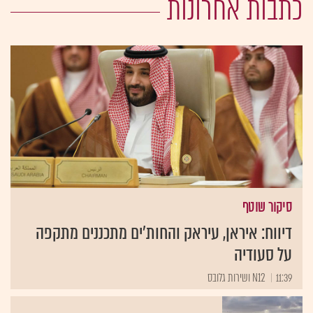
כתבות אחרונות
סיקור שוטף
דיווח: איראן, עיראק והחות'ים מתכננים מתקפה
על סעודיה
11:39
N12 ושירות גלובס