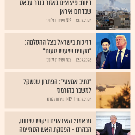
דיווח: פיצוצים באזור בנדר עבאס
שבדרום איראן
13.07.2026
N12 ושירות גלובס
דריכות בישראל בצל ההסלמה:
"מקווים שיעשו טעות"
12.07.2026
N12 ושירות גלובס
"נתיב אמצעי": הפתרון שנשקל
למשבר בהורמוז
11.07.2026
N12 ושירות גלובס
טראמפ: האיראנים ביקשו שיחות,
הבהרנו - הפסקת האש הסתיימה