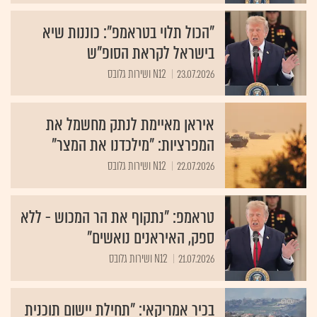
"הכול תלוי בטראמפ": כוננות שיא
בישראל לקראת הסופ"ש
23.07.2026
N12 ושירות גלובס
איראן מאיימת לנתק מחשמל את
המפרציות: "מילכדנו את המצר"
22.07.2026
N12 ושירות גלובס
טראמפ: "נתקוף את הר המכוש - ללא
ספק, האיראנים נואשים"
21.07.2026
N12 ושירות גלובס
בכיר אמריקאי: "תחילת יישום תוכנית