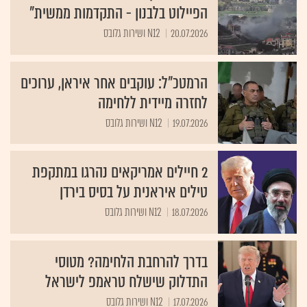
הפיילוט בלבנון - התקדמות ממשית"
20.07.2026
N12 ושירות גלובס
הרמטכ"ל: עוקבים אחר איראן, ערוכים
לחזרה מיידית ללחימה
19.07.2026
N12 ושירות גלובס
2 חיילים אמריקאים נהרגו במתקפת
טילים איראנית על בסיס בירדן
18.07.2026
N12 ושירות גלובס
בדרך להרחבת הלחימה? מטוסי
התדלוק שישלח טראמפ לישראל
17.07.2026
N12 ושירות גלובס