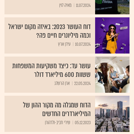
11.07.2024
מאיה לוין
דוח העושר 2023: באיזה מקום ישראל
וכמה מיליונרים חיים פה?
10.07.2024
עידן ארץ
עושר עד: כיצד משקיעות המשפחות
ששוות 600 מיליארד דולר
22.05.2024
ארן הרשלג
הדוח שמגלה מה מקור ההון של
המיליארדרים החדשים
05.12.2023
שירי חביב-ולדהורן