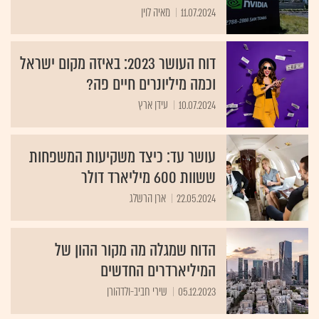
11.07.2024
מאיה לוין
דוח העושר 2023: באיזה מקום ישראל
וכמה מיליונרים חיים פה?
10.07.2024
עידן ארץ
עושר עד: כיצד משקיעות המשפחות
ששוות 600 מיליארד דולר
22.05.2024
ארן הרשלג
הדוח שמגלה מה מקור ההון של
המיליארדרים החדשים
05.12.2023
שירי חביב-ולדהורן