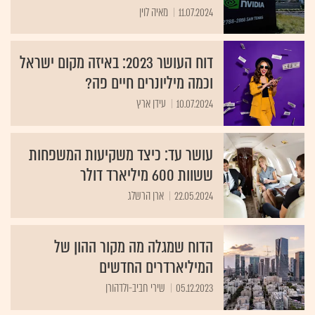
11.07.2024
מאיה לוין
דוח העושר 2023: באיזה מקום ישראל
וכמה מיליונרים חיים פה?
10.07.2024
עידן ארץ
עושר עד: כיצד משקיעות המשפחות
ששוות 600 מיליארד דולר
22.05.2024
ארן הרשלג
הדוח שמגלה מה מקור ההון של
המיליארדרים החדשים
05.12.2023
שירי חביב-ולדהורן