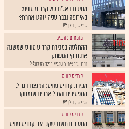
מחיקת האג"ח של קרדיט סוויס:
באירופה ובבריטניה ינהגו אחרת?
{19}
אסף אוני, ברלין
מומחים כותבים
ההחלטה במכירת קרדיט סוויס שמשנה
את חוקי המשחק
{19}
רו"ח ועו"ד איתי רושקביץ ודרינה רזניקוב
קרדיט סוויס
מכירת קרדיט סוויס: המנצח הגדול,
המפסידים והמיליארדים שנמחקו
{19}
אסף אוני, ברלין
קרדיט סוויס
הסעודים חשבו שקנו את קרדיט סוויס