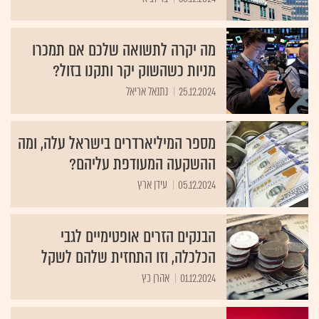
מה יקרה לתשואה שלכם אם תמכרו
מניות כשהשוק יקר ותקנו בזול?
25.12.2024
נתנאל אריאל
מספר המיליארדרים בישראל עלה, ומה
ההשקעה המעודפת עליהם?
05.12.2024
עידן ארץ
הבנקים הזרים אופטימיים לגבי
הכלכלה, וזו התחזית שלהם לשקל
01.12.2024
אהרן כץ