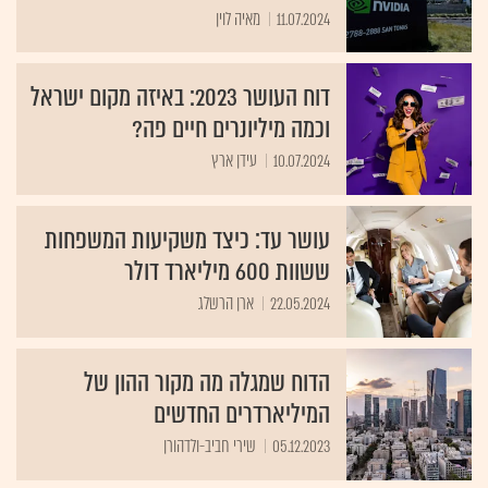
11.07.2024
מאיה לוין
דוח העושר 2023: באיזה מקום ישראל
וכמה מיליונרים חיים פה?
10.07.2024
עידן ארץ
עושר עד: כיצד משקיעות המשפחות
ששוות 600 מיליארד דולר
22.05.2024
ארן הרשלג
הדוח שמגלה מה מקור ההון של
המיליארדרים החדשים
05.12.2023
שירי חביב-ולדהורן