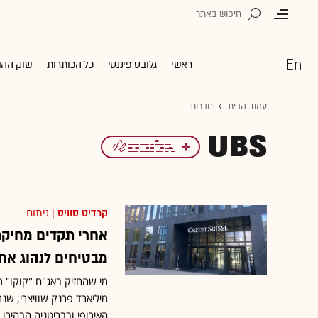
ראשי
גלובס פיננסי
כל הכותרות
שוק ההו
עמוד הבית
חברות
UBS
קרדיט סוויס
| ניתוח
אחרי תקדים מחיקת 
מבטיחים לנהוג אח
האירופי ובבריטניה הבהירו