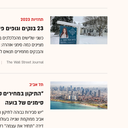
תחזיות 2023
23 בנקים וגופים פיננסיים פסימיים בנוגע לכלכלת ארה"ב
כשני שלישים מהכלכלנים במ
מציינים כמה סימני אזהרה:
והבנקים מחמירים תנאים לה
The Wall Street Journal
תל אביב
סימנים של בועה
אביב ממוקמת שנייה בעולם
דירה "תחזיר את עצמה" רק לאחר