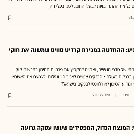
ם כל את ההתחייבויות לבעלי החוב, לפני בעלי ההון
21.
תיע: ההחלטה במכירת קרדיט סוויס שמשנה את חוקי
י של סדרי הנשייה, וצפויה להקפיץ את פרמיית הסיכון במכשירי קוקו
ההון בבנקים בעולם • הבנקים צפויים לאגור הון ונזילות, לצמצם את האשראי
 ומדוע הסיכון לא רלוונטי לבנקים בישראל?
 רזניקוב
21.03.2023
: המנצח הגדול, המפסידים שעשו עסקה גרועה