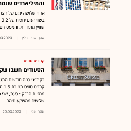
והמיליארדים שנמח
אחרי שלושה ימים של ריצה 
שוויץ מתחרות, והמפסידים
אסף אוני, ברלין
03.2023
קרדיט סוויס
הסעודים חשבו שקנו
ממניות הבנק • כעת, שני 
שלישים מהשקעותיהם
אסף אוני
20.03.2023