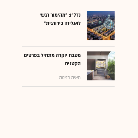
נדל"ן: "מהימור רגשי
לאנליזה כירורגית"
מטבח יוקרה מתחיל בפרטים
הקטנים
מאיה בניטה