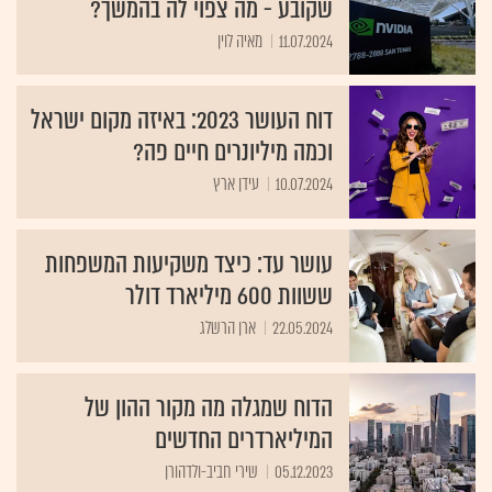
11.07.2024
מאיה לוין
דוח העושר 2023: באיזה מקום ישראל
וכמה מיליונרים חיים פה?
10.07.2024
עידן ארץ
עושר עד: כיצד משקיעות המשפחות
ששוות 600 מיליארד דולר
22.05.2024
ארן הרשלג
הדוח שמגלה מה מקור ההון של
המיליארדרים החדשים
05.12.2023
שירי חביב-ולדהורן