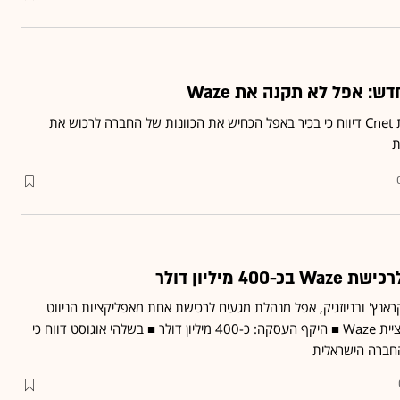
: אפל לא תקנה את Waze
אתר הצרכנות האלקטרונית Cnet דיווח כי בכיר באפל הכחיש את הכוונות של החברה לרכוש את
ת
4 מיליון דולר
אנץ' ובניוזגיק, אפל מנהלת מגעים לרכישת אחת מאפליקציות הניווט
הפופולריות בשוק - אפליקציית Waze ■ היקף העסקה: כ-400 מיליון דולר ■ בשלהי אוגוסט דווח כי
החברה הישראלית