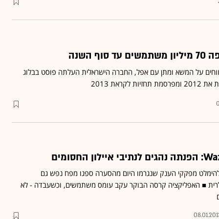
חים על המשא ומתן עם אפל, החברה הישראלית העלתה פוסט בבלוג
לקראת 2013
0
להימלט מפקקי הענק שנגרמו היום מהסערה ספגו מפח נפש גם
לרית ■ האפליקציה קרסה הבוקר עקב עומס משתמשים, וכשעבדה - לא
08.01.201