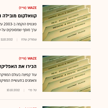
WAZE (ווייז)
קוואלקום מובילה השקעה של 10 מ
פונט
ערך מוסף שמסופקים על-י
שמוליק שלח
11.10.2012
WAZE (ווייז)
הכירו את האפליקצי
והאמנים בתעשיית המוזיקה
טל פרי
10.10.2012