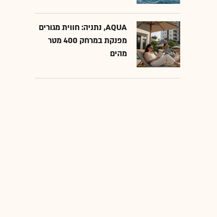
AQUA, נתניה: חווית מגורים
מפנקת במרחק 400 מטר
מהים