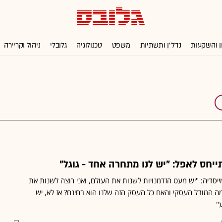
ן והשקעות
נדל''ן ותשתיות
משפט
טכנולוגיה
גלובלי
ניהול וקריירה
ד ממייסדיה: "יש מעט הזדמנויות לשנות את העולם, ואני רוצה לשנות את
ה המודל העסקי והאם כל העסק הזה שלנו הוא בחינם? אז לא, יש
"