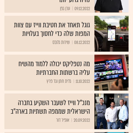
09.12.2022
ערן גפן
גוגל תאחד את חטיבת ווייז עם צוות
המפות שלה כדי לחסוך בעלויות
08.12.2022
שירות גלובס
מה נטפליקס יכולה ללמוד מהשיח
עליה ברשתות החברתיות
11.10.2022
גלית חתן וגד פרץ
מנכ"ל ווייז לשעבר השקיע בחברה
הישראלית שממפה תשתיות בארה"ב
20.09.2022
אופיר דור