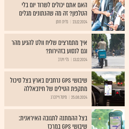
האם אתם יכולים לשרוד יום בלי
הטלפון? זה מה שהנתונים מגלים
23.12.2024
גלית חתן
איך מתמרצים שליח וולט להגיע מהר
וגם לנסוע בזהירות?
13.12.2024
גלי וינרב
שיבושי GPS נרחבים בארץ בצל סיכול
מתקפת הטילים של חיזבאללה
25.08.2024
מיטל וייזברג
בצל ההמתנה לתגובה האיראנית:
שיבושי GPS במרכז