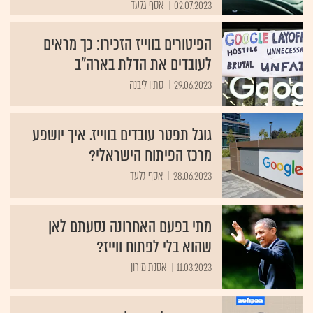
02.07.2023
אסף גלעד
הפיטורים בווייז הזכירו: כך מראים
לעובדים את הדלת בארה"ב
29.06.2023
סתיו ליבנה
גוגל תפטר עובדים בווייז. איך יושפע
מרכז הפיתוח הישראלי?
28.06.2023
אסף גלעד
מתי בפעם האחרונה נסעתם לאן
שהוא בלי לפתוח ווייז?
11.03.2023
אסנת מירון