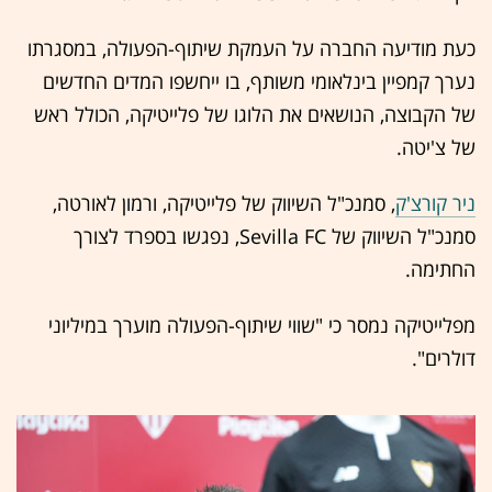
כעת מודיעה החברה על העמקת שיתוף-הפעולה, במסגרתו
נערך קמפיין בינלאומי משותף, בו ייחשפו המדים החדשים
של הקבוצה, הנושאים את הלוגו של פלייטיקה, הכולל ראש
של צ'יטה.
ניר קורצ'ק
, סמנכ"ל השיווק של פלייטיקה, ורמון לאורטה,
סמנכ"ל השיווק של Sevilla FC, נפגשו בספרד לצורך
החתימה.
מפלייטיקה נמסר כי "שווי שיתוף-הפעולה מוערך במיליוני
דולרים".