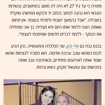
סיפרה כי עד גיל 27 לא היה לה מושג במחשבים, ובשירות
הצבאי היא נהגה לכתוב בכתב-יד ולבקש ממישהו שיקליד
בשבילה. "אבל בהמשך ישבתי ולמדתי בעצמי. אין תחום
שאתה רוצה ללמוד אותו היום ולא תצליח. כך אני מתחילה
את הבוקר - ללמוד דברים חדשים שסימנתי לעצמי".
בכנס נכח גם
אלי כהן
, שר הכלכלה והתעשייה. כהן הגיע
לכנס כשהוא עונב עניבה אדומה. הוא הסביר לנוכחות שהוא
שומר אותה לאירועים מיוחדים, ובאחרונה ענב אותה
בפגישתו עם עמנואל מקרון, נשיא צרפת.