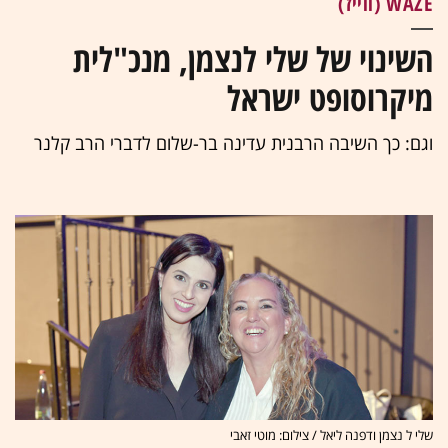
WAZE (ווייז)
השינוי של שלי לנצמן, מנכ"לית
מיקרוסופט ישראל
וגם: כך השיבה הרבנית עדינה בר-שלום לדברי הרב קלנר
שלי ל נצמן ודפנה ליאל / צילום: מוטי זאבי