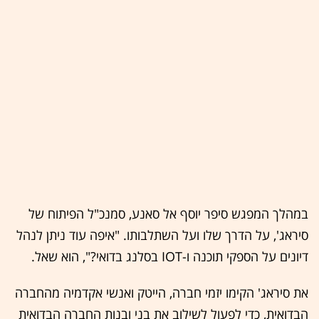
במהלך המפגש סיפר יוסף אל סאנע, סמנכ"ל הפיתוח של
סיראג', על הדרך שלו ועל השתלבותו. "איפה עוד ניתן לנהל
דיונים על הספקי תוכנה ו-IOT בסלנג בדואי?", הוא שאל.
את סיראג' הקימו יזמי חברה, הייטק ואנשי אקדמיה מהחברה
הבדואית, כדי לפעול לשילוב את בני ובנות החברה הבדואית