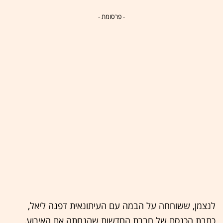
- פרסומת -
לנצמן, ששוחחה על הבמה עם העיתונאית דפנה ליאל,
כתבת הכנסת של חברת החדשות שהנחתה את האירוע,