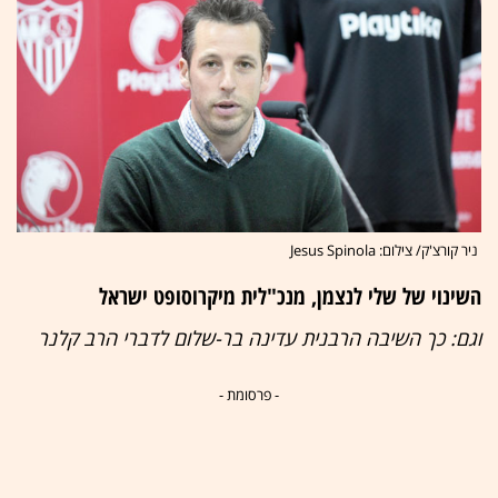
ניר קורצ'ק/ צילום: Jesus Spinola
השינוי של שלי לנצמן, מנכ"לית מיקרוסופט ישראל
וגם: כך השיבה הרבנית עדינה בר-שלום לדברי הרב קלנר
- פרסומת -