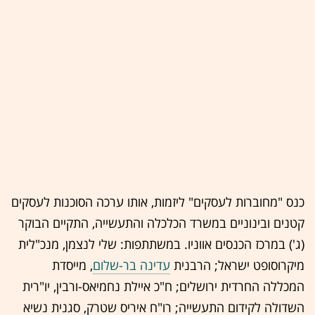
כנס "מחוברות לעסקים" ליזמות, אותו ערכה הסוכנות לעסקים
קטנים ובינוניים במשרד הכלכלה והתעשייה, התקיים הבוקר
(ג') במרכז הכנסים אווניו. במשתתפות: שלי לנצמן, מנכ"לית
מיקרוסופט ישראל; הרבנית
עדינה בר-שלום
, מייסדת
המכללה החרדית ירושלים; ח"כ איילת נחמיאס-ורבין, יו"רית
השדולה לקידום התעשייה; רו"ח איריס שטרק, סגנית נשיא