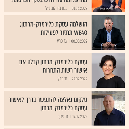
01.05.2022
ענת ביין-לובוביץ'
הושלמה עסקת כלירמרק-מרתון;
WE4G תחזור לפעילות
08.03.2022
גד פרץ
עסקת כלירמרק-מרתון קבלה את
אישור רשות התחרות
22.02.2022
גד פרץ
סלקום נאלצה להתפשר בדרך לאישור
עסקת כלירמרק-מרתון
17.02.2022
גד פרץ