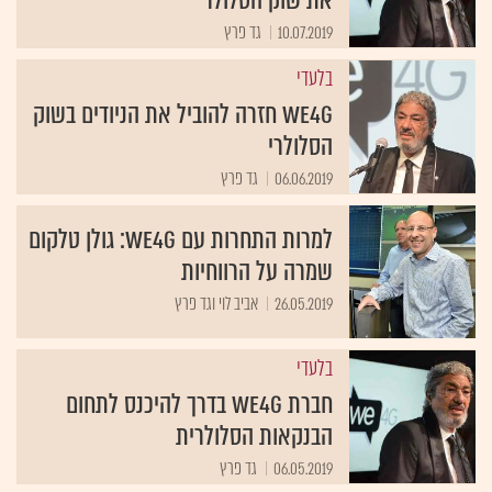
את שוק הסלולר
10.07.2019
גד פרץ
בלעדי
We4G חזרה להוביל את הניודים בשוק
הסלולרי
06.06.2019
גד פרץ
למרות התחרות עם We4G: גולן טלקום
שמרה על הרווחיות
26.05.2019
אביב לוי וגד פרץ
בלעדי
חברת We4G בדרך להיכנס לתחום
הבנקאות הסלולרית
06.05.2019
גד פרץ