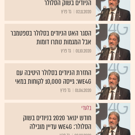
הניודים בשוק הסלולר
02.11.2020
גד פרץ
הסגר האט הניודים בסלולר בספטמבר
אבל המגמות נותרו דומות
01.10.2020
גד פרץ
החזרת הניודים בסלולר היטיבה עם
WE4G: גייסה 10,000 לקוחות במאי
01.06.2020
גד פרץ
בלעדי
חודש ינואר 2020 בניודים בשוק
הסלולר: WE4G עדיין מובילה