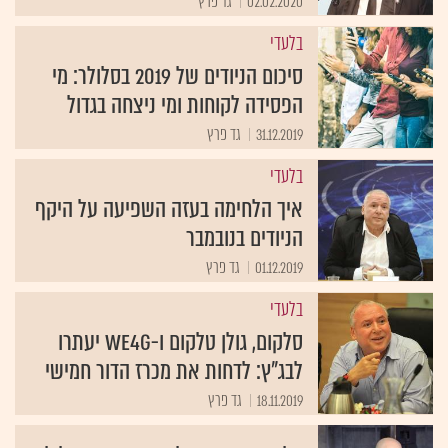
02.02.2020
גד פרץ
בלעדי
סיכום הניודים של 2019 בסלולר: מי
הפסידה לקוחות ומי ניצחה בגדול
31.12.2019
גד פרץ
בלעדי
איך הלחימה בעזה השפיעה על היקף
הניודים בנובמבר
01.12.2019
גד פרץ
בלעדי
סלקום, גולן טלקום ו-WE4G יעתרו
לבג"ץ: לדחות את מכרז הדור חמישי
18.11.2019
גד פרץ