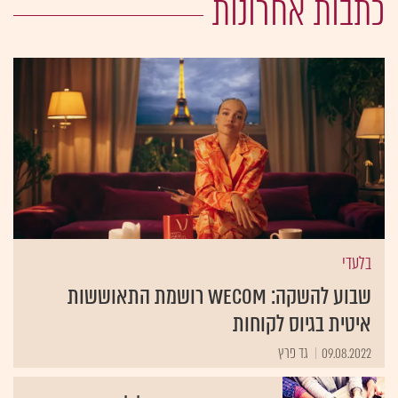
כתבות אחרונות
בלעדי
שבוע להשקה: wecom רושמת התאוששות
איטית בגיוס לקוחות
09.08.2022
גד פרץ