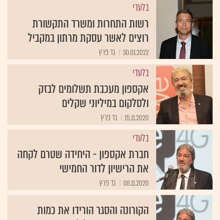
בלעדי
רשות התחרות ומשרד התקשורת
רוצים לאשר עסקת מרתון במקביל
30.01.2022
גד פרץ
בלעדי
אקספון מעכבת תשלומים לבזק
ולסלקום במיליוני שקלים
15.11.2020
גד פרץ
בלעדי
חברת אקספון - היחידה שטרם לקחה
את הרישיון לדור החמישי
08.11.2020
גד פרץ
הקורונה והסגר הורידו את כמות