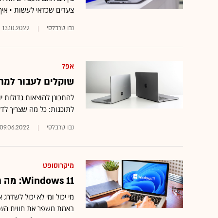
צעדים שכדאי לעשות • איך
נבו טרבלסי
13.10.2022
אפל
שוקלים לעבור למחשב של אפל? 5 
להתכונן להוצאות גדולות 
לתוכנות: כל מה שצריך לד
נבו טרבלסי
09.06.2022
מיקרוסופט
Windows 11: מה חדש והאם כדאי לשדרג את מערכת ההפעלה שלכם?
באמת משפר את חווית השימ