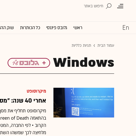
ראשי
גלובס פיננסי
כל הכותרות
שוק ההו
עמוד הבית
תגיות כלליות
Windows
מיקרוסופט
אחרי 40 שנה: "מסך המוות" הכחול של מיקרוסופט הופך לשחור
הקרוב • לפי החברה, המטרה
מלחיצה לכך שמשהו השת