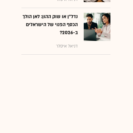
נדל"ן או שוק ההון: לאן הולך
הכסף הפנוי של הישראלים
ב-2026?
דניאל איסלר