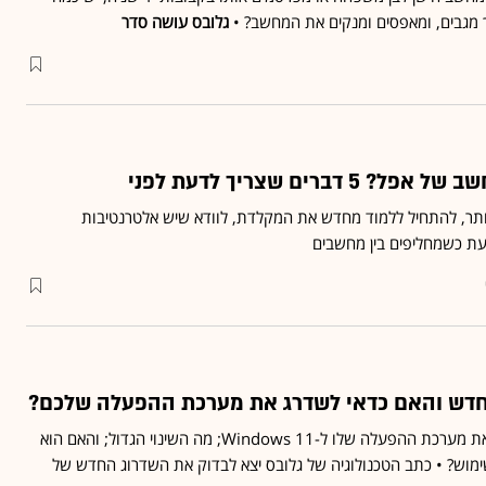
 מגבים, ומאפסים ומנקים את המחשב? •
גלובס עושה סדר
דברים שצריך לדעת לפני
יותר, להתחיל ללמוד מחדש את המקלדת, לוודא שיש אלטרנטיבות
עת כשמחליפים בין מחשבים
מי יכול ומי לא יכול לשדרג את מערכת ההפעלה שלו ל-Windows 11; מה השינוי הגדול; והאם הוא
וש? • כתב הטכנולוגיה של גלובס יצא לבדוק את השדרוג החדש של