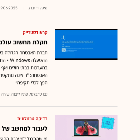
מיטל וייזברג
29.06.2025
קראודסטרייק
תקלת מחשוב עולמי
ההפעלה
במערכות בבתי חולים ואף 
האבטחה: "זו אינה מתקפת 
הפך לכלי תקיפה״
נבו טרבלסי, סתיו ליבנה, שירה 
בדיקה טכנולוגית
לעבור למחשב של אפ