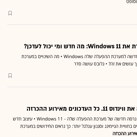
סופט
י יכול לעדכן?
מיקרוסופט משיקה גרסה חדשה למערכת ההפעלה שלה Windows • מה השינויים במערכת
ך עושים את זה? • גלובס עושה סדר
עדכונים מאירוע ההכרזה
החברה חושפת הערב (ה') גרסה חדשה של מערכת ההפעלה שלה - Windows 11 • עיצוב חדש
 בחוויית הגיימינג וסגנון עגלגל יותר: כך נראים החידושים במערכת
אירוע ההכרזה