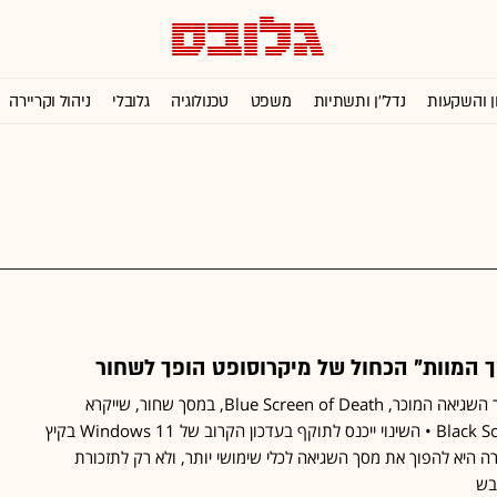
ן והשקעות
נדל''ן ותשתיות
משפט
טכנולוגיה
גלובלי
ניהול וקריירה
מיקרוסופט תחליף את מסך השגיאה המוכר, Blue Screen of Death, במסך שחור, שייקרא
בהתאמה Black Screen of Death • השינוי ייכנס לתוקף בעדכון הקרוב של Windows 11 בקיץ
 היא להפוך את מסך השגיאה לכלי שימושי יותר, ולא רק לתזכורת
בש