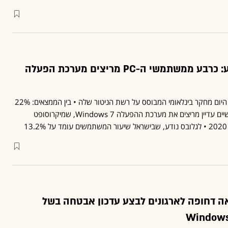
חברת אבטחת מידע: כרבע ממשתמשי ה-PC מריצים מערכת הפעלה
חברת קספרסקי מפרסמת היום מחקר בינלאומי המבוסס על רשת הניטור שלה • בין הממצאים: 22%
ממשתמשי המחשבים האישיים עדיין מריצים את מערכת ההפעלה Windows 7, שמיקרוסופט
1
אה דחופה לארגונים לבצע עדכון אבטחה בשל