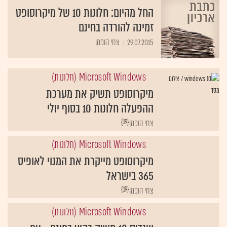
החל מהיום: חלונות 10 של מיקרוסופט
זמינה להורדה בחינם
29.07.2015
צחי הופמן
Microsoft Windows (חלונות)
מיקרוסופט תשיק את מערכת
ההפעלה חלונות 10 בסוף יולי
{19}
צחי הופמן
Microsoft Windows (חלונות)
מיקרוסופט מייקרת את המנוי לאופיס
365 בישראל
{19}
צחי הופמן
Microsoft Windows (חלונות)