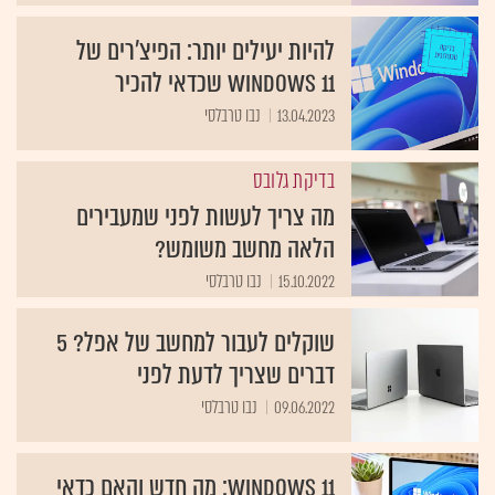
להיות יעילים יותר: הפיצ'רים של
Windows 11 שכדאי להכיר
13.04.2023
נבו טרבלסי
בדיקת גלובס
מה צריך לעשות לפני שמעבירים
הלאה מחשב משומש?
15.10.2022
נבו טרבלסי
שוקלים לעבור למחשב של אפל? 5
דברים שצריך לדעת לפני
09.06.2022
נבו טרבלסי
Windows 11: מה חדש והאם כדאי