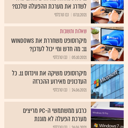
לשדרג את מערכת ההפעלה שלכם?
07.11.2021
נבו טרבלסי
שאלות ותשובות
מיקרוסופט משחררת את Windows
11: מה חדש ומי יכול לעדכן?
05.10.2021
נבו טרבלסי
מיקרוסופט משיקה את ווינדוס 11. כל
העדכונים מאירוע ההכרזה
24.06.2021
נבו טרבלסי
כרבע ממשתמשי ה-PC מריצים
מערכת הפעלה לא מוגנת
26.04.2021
נבו טרבלסי