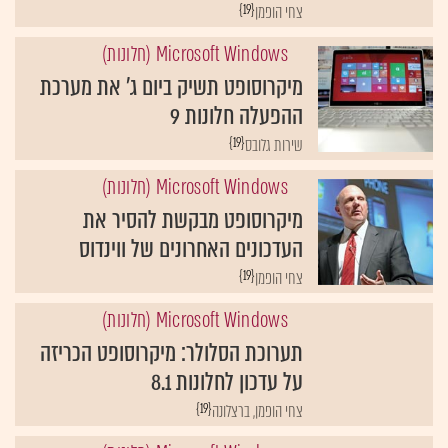
{19}
צחי הופמן
Microsoft Windows (חלונות)
מיקרוסופט תשיק ביום ג' את מערכת
ההפעלה חלונות 9
{19}
שירות גלובס
Microsoft Windows (חלונות)
מיקרוסופט מבקשת להסיר את
העדכונים האחרונים של ווינדוס
{19}
צחי הופמן
Microsoft Windows (חלונות)
תערוכת הסלולר: מיקרוסופט הכריזה
על עדכון לחלונות 8.1
{19}
צחי הופמן, ברצלונה