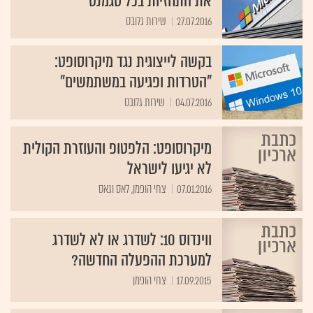
את התחזיות בכל סגמנט
27.07.2016
שירות גלובס
בקשה לייצוגית נגד מיקרוסופט:
"הטרדות ופגיעה במשתמשים"
04.07.2016
שירות גלובס
מיקרוסופט: הלפטופ והעוזרת הקולית
לא יגיעו לישראל
07.01.2016
צחי הופמן, לאס וגאס
ווינדוס 10: לשדרג או לא לשדרג
למערכת ההפעלה החדשה?
17.09.2015
צחי הופמן