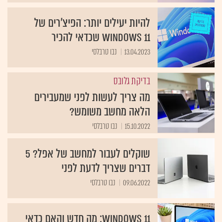
להיות יעילים יותר: הפיצ'רים של
Windows 11 שכדאי להכיר
13.04.2023
נבו טרבלסי
בדיקת גלובס
מה צריך לעשות לפני שמעבירים
הלאה מחשב משומש?
15.10.2022
נבו טרבלסי
שוקלים לעבור למחשב של אפל? 5
דברים שצריך לדעת לפני
09.06.2022
נבו טרבלסי
Windows 11: מה חדש והאם כדאי