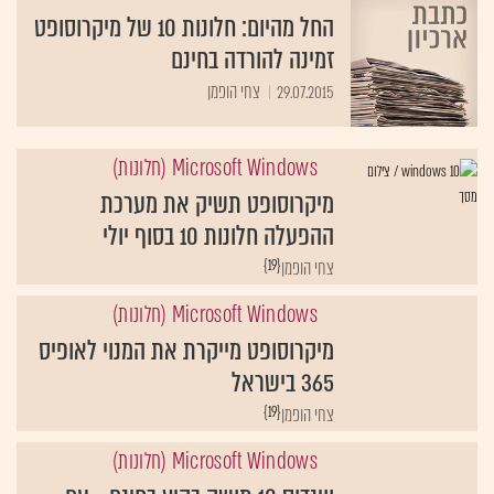
החל מהיום: חלונות 10 של מיקרוסופט
זמינה להורדה בחינם
29.07.2015
צחי הופמן
Microsoft Windows (חלונות)
מיקרוסופט תשיק את מערכת
ההפעלה חלונות 10 בסוף יולי
{19}
צחי הופמן
Microsoft Windows (חלונות)
מיקרוסופט מייקרת את המנוי לאופיס
365 בישראל
{19}
צחי הופמן
Microsoft Windows (חלונות)