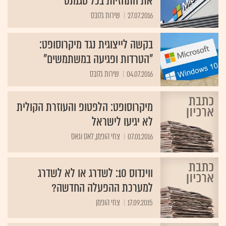
את התחזיות בכל סגמנט
27.07.2016
שירות גלובס
בקשה לייצוגית נגד מיקרוסופט:
"הטרדות ופגיעה במשתמשים"
04.07.2016
שירות גלובס
מיקרוסופט: הלפטופ והעוזרת הקולית
לא יגיעו לישראל
07.01.2016
צחי הופמן, לאס וגאס
ווינדוס 10: לשדרג או לא לשדרג
למערכת ההפעלה החדשה?
17.09.2015
צחי הופמן