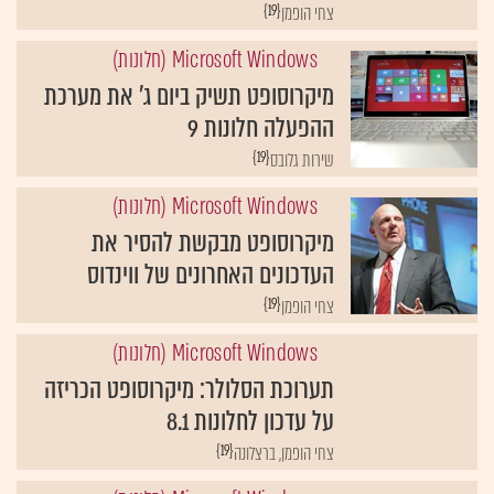
{19}
צחי הופמן
Microsoft Windows (חלונות)
מיקרוסופט תשיק ביום ג' את מערכת
ההפעלה חלונות 9
{19}
שירות גלובס
Microsoft Windows (חלונות)
מיקרוסופט מבקשת להסיר את
העדכונים האחרונים של ווינדוס
{19}
צחי הופמן
Microsoft Windows (חלונות)
תערוכת הסלולר: מיקרוסופט הכריזה
על עדכון לחלונות 8.1
{19}
צחי הופמן, ברצלונה