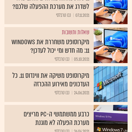
לשדרג את מערכת ההפעלה שלכם?
07.11.2021
נבו טרבלסי
שאלות ותשובות
מיקרוסופט משחררת את Windows
11: מה חדש ומי יכול לעדכן?
05.10.2021
נבו טרבלסי
מיקרוסופט משיקה את ווינדוס 11. כל
העדכונים מאירוע ההכרזה
24.06.2021
נבו טרבלסי
כרבע ממשתמשי ה-PC מריצים
מערכת הפעלה לא מוגנת
26.04.2021
נבו טרבלסי