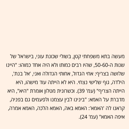
מעשה בתא משפחתי קטן, בשולי שכונת עוני, בישראל של
שנות ה-50-60, שהיו רבים כמותו ולא היה אחד כמוהו: "היינו
שלושה בצריף: אחי הגדול, אחותי הגדולה ואני, 'אל בנת',
הילדה, גוף שלישי נצחי. היא לא הייתה עוד מישהו, היא
הייתה הצריף" (עמ' 39). וכשרונית מטלון אומרת "היא", היא
מדברת על האמא: "בינינו לבין עצמנו ולפעמים גם בפניה,
קראנו לה 'האמא': האמא באה, האמא הלכה, האמא אמרה,
איפה האמא" (עמ' 24).