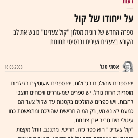
דעות
על ייחודו של קול
ספרה החדש של רונית מטלון "קול צעדינו" כובש את לב
הקורא בצעדים זעירים וברסיסי תמונות
אסתי סגל
16.06.2008
יש ספרים שהולכים בגדולות. יש ספרים שעוסקים בדילמות
מוסריות הרות גורל. יש ספרים שמעוררים וויכוחים חוצבי
להבות. ויש ספרים שהולכים בקטנות עד שקול צעדיהם
כמעט לא נשמע, רק המיה חרישית שהולכת ומתפשטת כמו
עיגולי מים סביב אבן צונחת.
"קול צעדינו" הוא ספר כזה. חרישי. מתגנב. זוחל מקצות