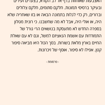
האצבעות שאוחזות בדף אל לב הקורא, בצעדים זעירים
ובעיקר ברסיסי תמונות. חלקם סתומים, חלקם צלולים
וברורים, רק כדי לגלות בתמונה הבאה או בזו שאחריה שלא
היה, או אולי היה, אבל לא מה שחשבנו. כי רונית מטלון
בספרה החדש לא מתעסקת בנושאים הרי גורל של
התמודדות עם אשמת הנאציזם למשל, וגם לא עם שאלת
החיים בארץ מלאת בשורות. בסך הכול היא מביאה סיפור
קטן. אפילו לא סיפור. אוסף של זיכרונות.
- פרסומת -