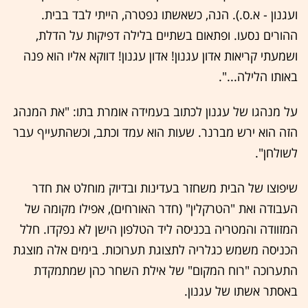
ועגנון - א.ס.). הנה, כשאשתו נפטרה, הייתי לבד בבית.
ההורים נסעו. ופתאום בשתיים בלילה דפיקות על הדלת,
ושמעתי קריאות אדון עגנון! אדון עגנון! דווקא אליו הוא פנה
באותו הלילה...".
על מנהגו של עגנון לכתוב בעמידה אומרת בתו: "את המנהג
הזה הוא ירש מברנר. שעות הוא עמד וכתב, וכשהתעייף עבר
לשולחן".
שיפוצו של הבית משחזר בעדינות ובדיוק מוחלט את חדר
העבודה ואת "הטרקלין" (חדר האורחים), אפילו מקומה של
המזוודה והמטריה בכניסה ליד הטלפון הישן לא נפקדו. חלל
הכניסה משמש כגלריה לתצוגת תערוכות. בימים אלה מוצגת
התערוכה "רוח המקום" של אילת השחר כהן שמתמקדת
באסתר אשתו של עגנון.