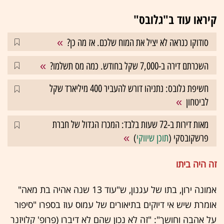
קיראו עוד ב"גלובס"
סודוקו כנראה לא יציל את המוח שלכם. אז מה כן?
השכרתם דירה ב-7,000 שקל בחודש. כמה מס תשלמו?
חשיפת גלובס: נתניהו דורש להעביר 400 מיליארד שקל
לביטחון
מאות דירות ב-72 שעות בלבד: המכרז הגדול של חברת
פרשקובסקי (
תוכן שיווקי
)
זה היה ביתו
אמונה ירון, בתו של עגנון, ש"עוד 13 שנה אהיה בת מאה"
אומרת שיש אי דיוקים בתיאורים של עמוס עוז בספרו "סיפור
על אהבה וחושך": "זה לא נכון שהם לא דיברו (פרופ' קלויזנר