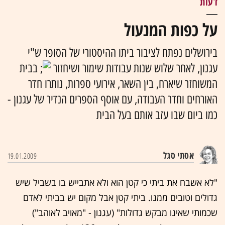
דעות
על כפות המנעול
בירושלים נפתח לציבור ביתו ההיסטורי של הסופר ש"י
עגנון, לאחר שלוש שנות עבודות שימור ושיחזור
בבית
המשוחזר שיארח, בין השאר, אירועי ספרות, נותרו חדר
האורחים וחדר העבודה, עם אוסף הספרים הנדיר של עגנון -
כמו ביום שבו עזב אותם בעל הבית
אסתי סגל
19.01.2009
"לא אשבח את ביתי כי קטן הוא ולא אתבייש בו בשביל שיש
גדולים וטובים ממנו. ביתי קטן אבל מקום יש בביתי לאדם
שכמותי שאינו מבקש גדולות" (עגנון - "מאויב לאוהב")