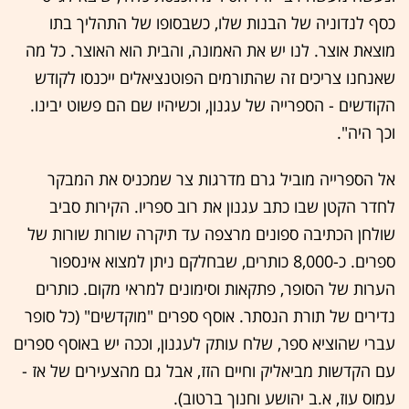
כסף לנדוניה של הבנות שלו, כשבסופו של התהליך בתו
מוצאת אוצר. לנו יש את האמונה, והבית הוא האוצר. כל מה
שאנחנו צריכים זה שהתורמים הפוטנציאלים ייכנסו לקודש
הקודשים - הספרייה של עגנון, וכשיהיו שם הם פשוט יבינו.
וכך היה".
אל הספרייה מוביל גרם מדרגות צר שמכניס את המבקר
לחדר הקטן שבו כתב עגנון את רוב ספריו. הקירות סביב
שולחן הכתיבה ספונים מרצפה עד תיקרה שורות שורות של
ספרים. כ-8,000 כותרים, שבחלקם ניתן למצוא אינספור
הערות של הסופר, פתקאות וסימונים למראי מקום. כותרים
נדירים של תורת הנסתר. אוסף ספרים "מוקדשים" (כל סופר
עברי שהוציא ספר, שלח עותק לעגנון, וככה יש באוסף ספרים
עם הקדשות מביאליק וחיים הזז, אבל גם מהצעירים של אז -
עמוס עוז, א.ב יהושע וחנוך ברטוב).