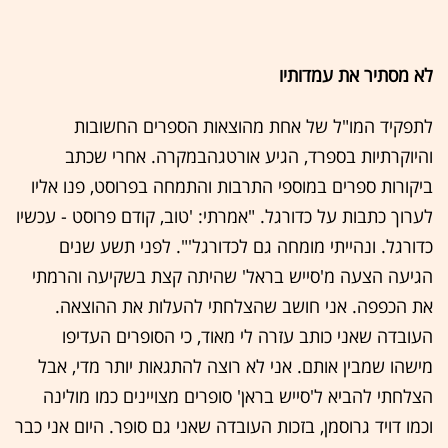
לא מסתיר את עמדותיו
לתפקיד המו"ל של אחת מהוצאות הספרים החשובות
והיוקרתיות בספרד, הגיע אורטגהבמקרה. אחרי שכתב
ביקורות ספרים במוספי התרבות והתמחה בפרוסט, פנו אליו
לערוך כתבות על כדורגל. "אמרתי: 'טוב, קודם פרוסט - עכשיו
כדורגל. ונהייתי מומחה גם לכדורגל'". לפני תשע שנים
הגיעה הצעה מ'סייש בראל' שהיתה קצת בשקיעה והרמתי
את הכפפה. אני חושב שהצלחתי להעלות את ההוצאה.
העובדה שאני כותב עזרה לי מאוד, כי הסופרים העדיפו
מישהו שמבין אותם. אני לא רוצה להתגאות יותר מדי, אבל
הצלחתי להביא ל'סייש בראן' סופרים מצויינים כמו מולינה
וכמו דויד גרוסמן, בזכות העובדה שאני גם סופר. היום אני כבר