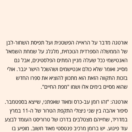
אורטגה מדבר על הראייה הפשטנית ועל תפיסת השחור-לבן
של הממשלה הספרדית הנוכחית, מלגלג על שמחת השמאל
האנטישמי ככל שעלה מניין המתים הפלסטינים, אבל גם
מסייג ואומר שלא כולם אנטישמים ושהשכל הישר יגבר. אולי
בזכות התקווה הזאת הוא מתכוון להוציא את ספרו החדש
שהוא מסיים בימים אלו ושמו "מפת החיים".
אורטגה: "זהו רומן עב-כרס ומאוד שאפתני, שייצא בספטמבר.
סיפור אהבה בין שני ניצולי התקפת הטרור של ה-11 במרץ
במדריד, שחייהם מצטלבים בדרכו של טרוריסט העומד לבצע
עוד פיגוע. יש ברומן מרכיב פנטסטי מאוד חשוב. מופיע בו