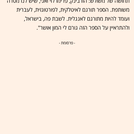
תחושה של משולש: הורבינק, פרימו לוי ואני, שיש לנו מטרה
משותפת. הספר תורגם לאיטלקית, לפורטוגזית, לעברית
ועומד להיות מתורגם לאנגלית. לשבת פה, בישראל,
ולהתראיין על הספר הזה גורם לי המון אושר".
- פרסומת -