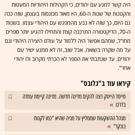
היה קשר למגע עם יהודים, כי הקהילות היהודיות המעטות
והקטנות של שנות ה-60, היו מאוד מכונסות בעצמן, שזה ככה
גם היום, כך שזה לא נבע מהמפגש עם היהודי עצמו. בשנות
ה-70, הדיקטטורה התרככה קצת והתחילו להגיע יותר ספרים
מחו"ל, שמהם אפשר היה ללמוד על עולם היצירה היהודי וגם
על מה שקרה בשואה. אבל שוב, זה לא ממגע ישיר עם
יהודים. עד שכתבתי את הספר לא הכרתי מקרוב ולו יהודי
אחד".
קיראו עוד ב"גלובס"
מייסד הייטק רצה להקים מדינה חדשה. מדינה קיימת עמדה
בדרכו
מנהל ההשקעות שממליץ על מניה שהיא "כמו לקנות
בונקר"