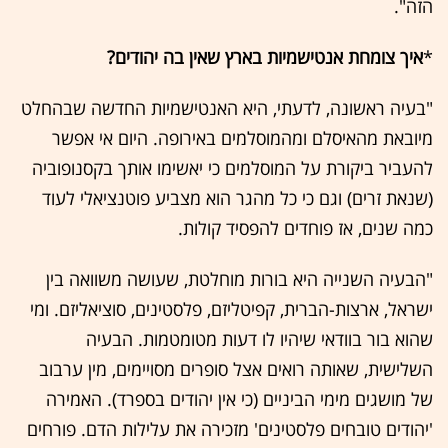
הזה".
*
איך צומחת אנטישמיות בארץ שאין בה יהודים?
"בעיה ראשונה, לדעתי, היא האנטישמיות החדשה שבהחלט
מיובאת מהאיסלם ומהמוסלמים באירופה. היום אי אפשר
להעביר ביקורת על המוסלמים כי יאשימו אותך בקסנופוביה
(שנאת זרים) וגם כי כל מהגר הוא מצביע פוטנציאלי לעוד
כמה שנים, אז פוחדים להפסיד קולות.
"הבעיה השנייה היא בורות מוחלטת, שעושה משוואה בין
ישראל, ארצות-הברית, קפיטליזם, פלסטינים, סוציאליזם. ומי
שהוא בור בוודאי שיהיו לו דעות מטומטמות. הבעיה
השלישית, שאותה רואים אצל סופרים מסויימים, מין ערבוב
של מושגים מימי הביניים (כי אין יהודים בספרד). האמירה
'יהודים טובחים פלסטינים' מזכירה את עלילות הדם. פורחים