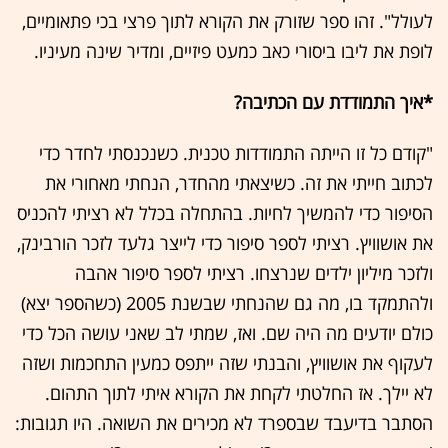
לעולל". זהו ספר שזורק את הקורא לתוך פרצי בכי פתאומיים,
לופת את ליבו ביסורי כאב כמעט פיזיים, ומדיר שינה מעיניו.
*איך התמודדת עם הכתיבה?
"קודם כל זו הייתה התמודדות טכנית. כשנכנסתי לחדר כדי
לכתוב חייתי את זה. כשיצאתי מהחדר, הנחתי מאחורי את
הסיפור כדי להמשיך לחיות. בהתחלה בכלל לא רציתי להכניס
את אושוויץ. רציתי לספר סיפור כדי לייצר גלעד לזכר הורבינק,
ולזכר מיליון ילדים שנרצחו. רציתי לספר סיפור אהבה
ולהתמקד בו, מה גם שהנחתי שבשנת 2005 (כשהספר יצא)
כולם יודעים מה היה שם. ואז, שמתי לב שאני עושה הכל כדי
לעקוף את אושוויץ, והבנתי שזה ייתפס כמעין התחכמות ושזה
לא יילך. אז החלטתי לקחת את הקורא איתי לתוך התהום.
הסתבר בדיעבד שבספרד לא מכירים את השואה. היו תגובות: