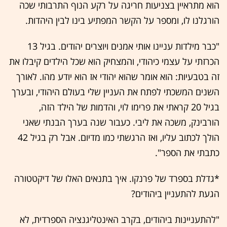
הוא מתראיין בצניעות חריגה על רקע הנוף התרבותי שכה
הורגלנו לו, ומספר על הקשר המפתיע בינו לבין היהדות.
"כבר מילדות עניינו אותי אמנים ויוצרים יהודים. בגיל 13
הכרזתי על עצמי כיהודי, והמצחיק הוא שכל הילדים קיבלו את
זה בטבעיות: הוא אומר שהוא יהודי אז הוא יודע מהו. לאורך
השנים המשכתי לפתח את העניין שלי בעולם היהודי, ובערך
בגיל 20 קראתי את פרימו לוי, והדמות של הילד הזה,
הורבינק, משכה את ליבי. כעבור שנה בערך הבנתי שאני
הולך לכתוב עליו, ואז הרגשתי כמו מדיום. אבל רק בגיל 42
כתבתי את הספר".
*גדלת בספרד של פרנקו. איך בתנאים האלו של דיקטטורה
הגעת להתעניין ביהודים?
"להתעניינות ביהודים, בקרב האינטליגנציה הספרדית, לא