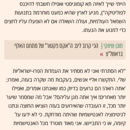
הייתי שייך לאיזה תא קומוניסטי ואפילו חשבתי להיכנס
לפוליטיקה"), מגיע לארץ שהיא כמעט מוחרמת בתנועות
השמאל העולמיות, ועולה השאלה אם לא הופעלו עליו לחצים
כדי למנוע את הגעתו.
הכי קרוב לים: ה"אקס פקטור" של מתחם האלף
בראשל"צ
"לא הסתרתי ואני לא מסתיר את העמדות הפרו-ישראליות
שלי. התקשרו אליי אנשים, בעקבות מה שקרה בעזה, ואמרו;
'אתה רואה! הם גרועים בדיוק כמו שאנחנו אומרים, ואפילו
יותר מאחרים! איך אתה מגן עליהם?' אבל מה שמסמר שיער
יותר מכל, זו העובדה שהאירועים בעזה הוציאו החוצה ונתנו
לגיטימציה לאנטישמיות שהיתה מודחקת. כי לא ידעו על
קיומה, או כי התביישו. אני מאוד מוטרד מגל האנטישמיות