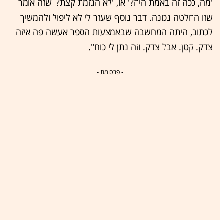
'מה, ככה זה באמת היה?' או, 'לא הגזמת קצת?' שזה אומר
שזו החלטה נכונה. דבר נוסף שעזר לי לא ליפול ולהמשיך
לכתוב, היתה המחשבה שבאמצעות הספר אעשה פה איזה
צדק. קטן. אבל צדק. וזה נתן לי כוח".
- פרסומת -