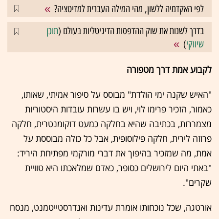
לפי האקדמיה ללשון, מהי המילה העברית למדיטציה?
בדרך לשנות את שוק ההדפסות הדיגיטליות בעולם (
תוכן
שיווקי
)
לקבוע אמת דרך מטפורה
"האיש שקנה ימי הולדת" מבוסס על סיפור אמיתי, שאותו,
כאמור, הזכיר פרימו לוי, ויש בו עשרות עובדות היסטוריות
מצמררות, בכתיבה שהיא בחלקה כמעט דוקומנטרית, חלקה
פרוזה לירית, חלקה פילוסופית, אבל כל כולה מבוססת על
אמת, מה שמזכיר בהיפוך את דברי מורקמי מפתיחת היריד:
"באתי היום לירושלים כסופר, כאדם שמלאכתו היא טוויית
שקרים".
אורטגה, שכל נוכחותו אומרת עדינות ואנדרסטייטמנט, מנסח