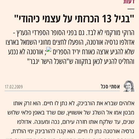
דעות
"בגיל 13 הכרזתי על עצמי כיהודי"
הרוקי מורקמי לא לבד. גם בפני הסופר הספרדי הנערץ -
אדולפו גרסיה אורטגה, הופעלו לחצים מחוגי השמאל בארצו
שלא להגיע ארצה כאורח יריד הספרים
אורטגה לא נכנע
והחליט להגיע לכאן בתקווה ש"השכל הישר יגבר"
אסתי סגל
17.02.2009
אלוהים שברא את הורבינק, לא נתן לו חיים. הוא זרק אותו
מבטן אמו אל השלג של אושוויץ, שם שרד באופן פלאי שלוש
שנים, עד שלקח אותו חזרה עירום, נכה ומעונה. אדולפו
גרסיה אורטגה נתן לו חיים. הוא קנה להורבינק ימי הולדת,