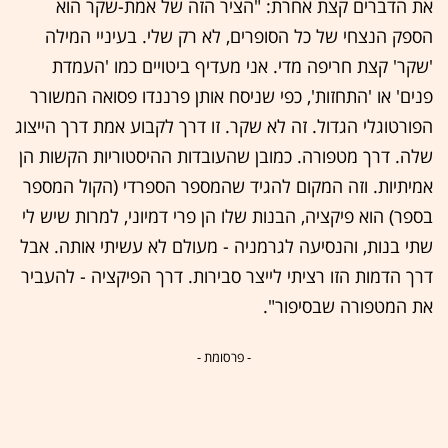
את הדברים קצת אחרת: "הציר הזה של אמת-שקר הוא
הספק הנצחי של כל הסופרים, לא רק שלי. בעיניי המילה
'שקר' קצת חריפה מדי. אני מעדיף ביטויים כמו 'העמדת
פנים' או 'התחזות', כפי שניסח אותן פרננדו פסואה המשורר
הפורטוגלי הגדול. זה לא שקר. זו דרך לקבוע אמת דרך הייצוג
שלה. דרך מטפורה. כמובן שהעובדות ההיסטוריות הקשות הן
אמיתיות. וזה המקום להגיד שהמספר הספרדי (הקול המספר
בספר) הוא פיקציה, הבנות שלו הן פרי דמיוני, למרות שיש לי
שתי בנות, והנסיעה לגרמניה - מעולם לא עשיתי אותה. אבל
דרך הדמות הזו רציתי לייצר סבירות. דרך הפיקציה - להעביר
את המטפורה שבסיפור".
- פרסומת -