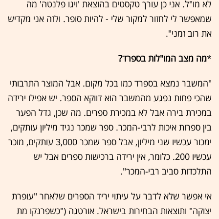
לא מו"ל. אני כן עורך טקסטים בהוצאת 'ויגו פלנטה' מה
שמאפשר לי לחזור למקור שלי - להיות סופר. ולזה אני מקדיש
את רוב זמני".
*
מה מצב המו"לות בספרד?
"המשבר נמצא בספרד כמו בכל מקום. אבל המוצר התרבותי
שהכי פחות נפגע מהמשבר הוא דווקא הספר. יש אפילו ירידה
במכירת בירה אבל לא במכירת ספרים. מה שכן, גדל הפער
בין ספרות איכות לרבי-המכר. ספר שמכר נגיד מיליון עותקים,
ימכור עכשיו שני מיליון, אבל ספר שמכר 3,000 עותקים, מוכר
עכשיו 200. כלומר, אין ירידה ברכישות ספרים אבל יש
התלכדות סביב רבי-המכר".
אי אפשר שלא לדבר על עיתוי יריד הספרים שלאחר "עופרת
יצוקה" ותוצאות הבחירות בישראל. אורטגה ("כשפרנקו מת