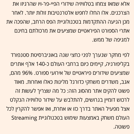
אלא שמאז צמחו בטלוויזיה שידורי הפיי-פר-ויו שהרגיזו את
הצרכנים. אלו החלו לחפש אלטרנטיבות זולות יותר. לאחר
מכן הגיעה ההתקדמות בטכנולוגיית הפס הרחב, שהפכה את
אתרי הספורט הפיראטיים שמציעים את מרכולתם בחינם
למגיפה של ממש.
לפי מחקר שנערך לפני כחצי שנה באוניברסיטת סטנפורד
בקליפורניה, קיימים כיום ברחבי העולם כ-140 אלף אתרים
שמציעים שידורים פיראטיים של אירועי ספורט. 96% מהם,
אגב, משדרים משחקי כדורגל מליגות כאלו ואחרות. מאוד
פשוט להקים אתר מהסוג הזה: כל מה שצריך לעשות זה
לרכוש דומיין בגרושים, להתלבש על שידור טלוויזיה הנקלט
אצל מפעיל האתר בדרך כזו או אחרת, ואז אפשר להקרין לכל
העולם משחק באמצעות שימוש בטכנולוגיית Streaming
פשוטה.