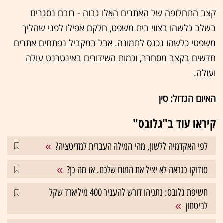
קצב התחלופה של האתרים האלו גבוה - רובם נסגרים
בשלב כלשהו בצווי בית משפט, חלקם אפילו לפני שהליך
משפטי כלשהו נכנס לתמונה. אבל במקביל נפתחים אתרים
חדשים בקצב מסחרר, וכמות השידורים באינטרנט עולה
ועולה.
האיום הגדול: סין
קיראו עוד ב"גלובס"
לפי האקדמיה ללשון, מהי המילה העברית למדיטציה?
סודוקו כנראה לא יציל את המוח שלכם. אז מה כן?
חשיפת גלובס: נתניהו דורש להעביר 400 מיליארד שקל
לביטחון