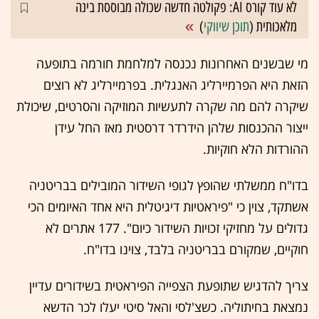
לא עוד קורס AI: פקולטה חדשה שכולה מבוססת בינה
מלאכותית (
תוכן שיווקי
)
מי שבשנים האחרונות נכנסה למלחמת חורמה בתופעה
הזאת היא הפרמיירליג האנגלית. בפרמיירליג לא רוצים
שיקרה להם מה שקרה לתעשיות המוזיקה והסרטים, שיכולת
ייצור ההכנסות שלהן הידרדר דרסטית מאז החל עידן
ההורדות הלא חוקיות.
בדו"ח ממשלתי שהופץ לגופי השידור המובילים בבריטניה
אשתקד, צוין כי "פיראטיות דיגיטלית היא אחד האיומים הכי
גדולים על מחזיקי זכויות השידור כיום". 177 אתרים לא
חוקיים, שמקורם בבריטניה בלבד, צוינו בדו"ח.
צריך להדגיש שתופעת הצפייה הפיראטית בשידורים עדיין
נמצאת בחיתוליה. כשצ'לסי והאל סיטי יעלו לכר הדשא