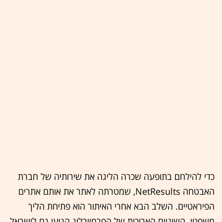
כדי להילחם בתופעה שכרה הליגה את שירותיה של חברת
האבטחה NetResults, שמטרתה לאתר את אותם אתרים
הפיראטיים. השלב הבא אחרי האיתור הוא פתיחת הליך
משפטי. השיניים הארוכות של הפרמיירליג הגיעו גם לישראל