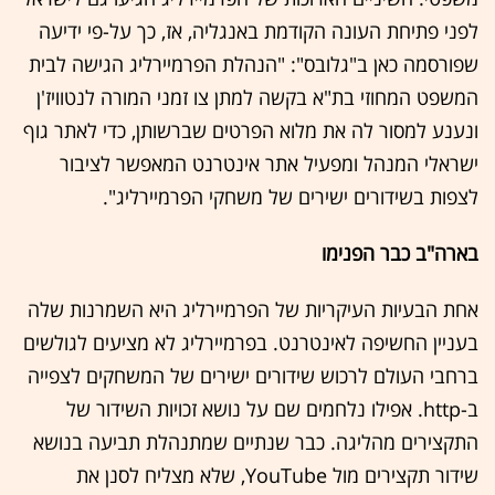
לפני פתיחת העונה הקודמת באנגליה, אז, כך על-פי ידיעה
שפורסמה כאן ב"גלובס": "הנהלת הפרמיירליג הגישה לבית
המשפט המחוזי בת"א בקשה למתן צו זמני המורה לנטוויז'ן
ונענע למסור לה את מלוא הפרטים שברשותן, כדי לאתר גוף
ישראלי המנהל ומפעיל אתר אינטרנט המאפשר לציבור
לצפות בשידורים ישירים של משחקי הפרמיירליג".
בארה"ב כבר הפנימו
אחת הבעיות העיקריות של הפרמיירליג היא השמרנות שלה
בעניין החשיפה לאינטרנט. בפרמיירליג לא מציעים לגולשים
ברחבי העולם לרכוש שידורים ישירים של המשחקים לצפייה
ב-http. אפילו נלחמים שם על נושא זכויות השידור של
התקצירים מהליגה. כבר שנתיים שמתנהלת תביעה בנושא
שידור תקצירים מול YouTube, שלא מצליח לסנן את