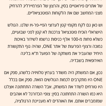
של אתרים פיראטיים בסין, והרצון של הפרמיירליג להרחיק
מצגי המחשב שם את הלקוחות הפוטנציאליים.
וש כאן גם לקח מקומי קטן לערוצי הפיי-פר-ויו שלנו. הגולש
הישראלי הוכיח פוטנציאל צרכנות לא קטן לפני שבועיים,
כשלא פחות מ-100 אלף כניסות נרשמו לשידור באיכות
נמוכה ורצוף הפרעות של אתר ONE, שהיה גוף התקשורת
היחיד שהעביר את משחקה של הפועל ת"א בליגה
האירופאית בשבדיה.
נכון, אם המשחק היה משודר בערוץ טלוויזיה כלשהו, ספק אם
ONE היו מתקרבים לכמות הגולשים הזאת. ספק אם בכלל
היו טורחים לשדר את המשחק. אבל השורה התחתונה אצלנו
היא כמו השורה התחתונה בסין: צופי הכדורגל לא אוהבים
שמזמברים אותם. את האוהדים לא מעניינת הרגולציה,