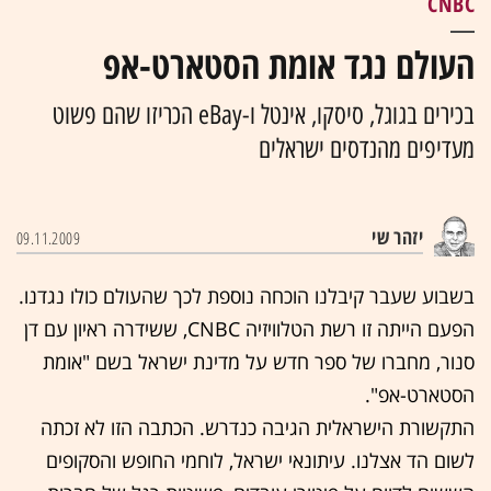
CNBC
העולם נגד אומת הסטארט-אפ
בכירים בגוגל, סיסקו, אינטל ו-eBay הכריזו שהם פשוט
מעדיפים מהנדסים ישראלים
יזהר שי
09.11.2009
בשבוע שעבר קיבלנו הוכחה נוספת לכך שהעולם כולו נגדנו.
הפעם הייתה זו רשת הטלוויזיה CNBC, ששידרה ראיון עם דן
סנור, מחברו של
ספר חדש על מדינת ישראל
בשם "אומת
הסטארט-אפ".
התקשורת הישראלית הגיבה כנדרש. הכתבה הזו לא זכתה
לשום הד אצלנו. עיתונאי ישראל, לוחמי החופש והסקופים