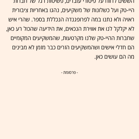
הששים לדווח על פיטורי עובדים, פשיטות רגל של חברות
היי-טק ועל כשלונות של משקיעים, נהגו באחריות ציבורית
ראויה ולא נתנו במה לפרופגנדה הנכללת בספר. שהרי איש
לא יקלקל לנו את אווירת הנכאים, את הידיעה שהכול רע כאן,
שחברות ההיי-טק שלנו מקרטעות, שהמשקיעים המקומיים
הם חדלי אישים ושהמשקיעים הזרים כבר מזמן לא מבינים
מה הם עושים כאן.
- פרסומת -