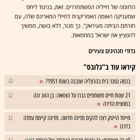
הרזומה של חייליה המשתחררים. זאת, בניגוד ליחס
שמעניקה האומה האמריקנית לחיילי המארינס שלה, עם
חזרתם הביתה מעיראק". כך סנור, ללא בושה, ממשיך
להפציץ את ישראל במחמאות.
גדודי מנהיגים צעירים
קיראו עוד ב"גלובס"
בכמה נמכר בית בהרצליה שנבנה בשנת 1951?
21 שנות חיים משותפים גברו על הצוואה: בן הזוג זכה
במחצית הדירה
מייסד הייטק רצה להקים מדינה חדשה. מדינה קיימת עמדה
בדרכו