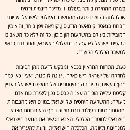
בצורה המהירה ביותר בעולם. זו מדינה דינמית ויזמית,
שכלכלתה בקושי נפגעה מהמשבר העולמי. לישראל יש יותר
חברות בנאסד"ק מאשר הודו, סין, קוריאה ויפן ביחד, והיא בין
המובילות בעולם בהשקעות הון סיכון. כל זה ללא כל משאבים
טבעיים. ישראל לא עסקה בתעלולי האשראי, והתכוננה כראוי
למשבר הכלכלי הקשה".
כעת, מתרווח המראיין בכסאו ומבקש לדעת מהן הסיבות
לחוזקה של ישראל. "יש כאלה", עונה לו סנור, "אציין כאן כמה
מהן: ראשית, מדיניותה ההיסטורית של ממשלת ישראל בעניין
קליטת עלייה הוכיחה עצמה כבסיס נכון ליצירת כוח אדם
מעולה; ההשקעה היחסית של ישראל במו"פ היא מהגבוהות
ומהמתוחכמות בעולם; גורם חשוב נוסף הוא תרומת הצבא
הישראלי לחוסנה הכלכלי. הצבא מכשיר את הנוער הישראלי
למנהיגות וליוזמה, והכלכלה הישראלית יודעת להעריך את