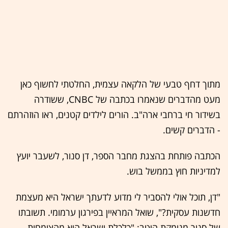
מתוך דחף טבעי של הלקאה עצמית, החלטתי לחשוף כאן
מעט מהדברים שנאמרו בכתבה של CNBC, ששודרה
בשידור חי ברחבי ארה"ב. הורים לילדים קטנים, ראו הוזהרתם
- הדברים קשים.
הכתבה פותחת בהצגת מחבר הספר, דן סנור, לשעבר יועץ
למדיניות חוץ בממשל בוש.
"דן, תוכל אולי להסביר לי מדוע לדעתך ישראל היא מעצמת
חדשנות עסקית?", שואל המראיין בפירגון ערמומי. תשובתו
של סנור מנומקת היטב: "כלכלת ישראל היא מהצומחות