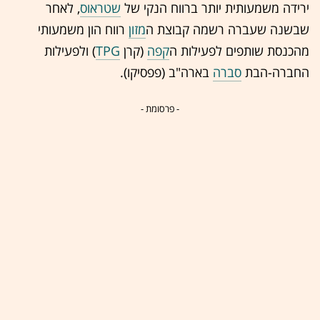
ירידה משמעותית יותר ברווח הנקי של
שטראוס
, לאחר
שבשנה שעברה רשמה קבוצת ה
מזון
רווח הון משמעותי
מהכנסת שותפים לפעילות ה
קפה
(קרן
TPG
) ולפעילות
החברה-הבת
סברה
בארה"ב (פפסיקו).
- פרסומת -