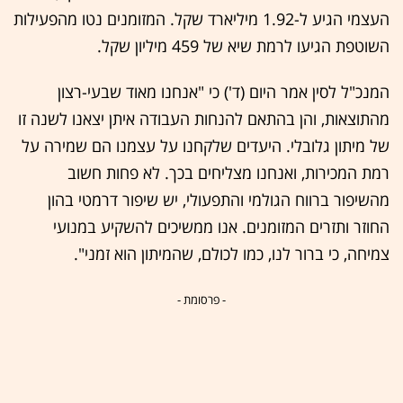
העצמי הגיע ל-1.92 מיליארד שקל. המזומנים נטו מהפעילות
השוטפת הגיעו לרמת שיא של 459 מיליון שקל.
המנכ"ל לסין אמר היום (ד') כי "אנחנו מאוד שבעי-רצון
מהתוצאות, והן בהתאם להנחות העבודה איתן יצאנו לשנה זו
של מיתון גלובלי. היעדים שלקחנו על עצמנו הם שמירה על
רמת המכירות, ואנחנו מצליחים בכך. לא פחות חשוב
מהשיפור ברווח הגולמי והתפעולי, יש שיפור דרמטי בהון
החוזר ותזרים המזומנים. אנו ממשיכים להשקיע במנועי
צמיחה, כי ברור לנו, כמו לכולם, שהמיתון הוא זמני".
- פרסומת -