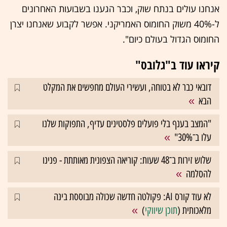
אנחנו עולים בנתח שוק, וכבר הגענו בשבועות האחרונים
ל-40% משוק החומוס האמריקני. אפשר לקבוע שאנחנו יצרן
החומוס הגדול בעולם כיום".
קיראו עוד ב"גלובס"
דובאי כבר לא בטוחה, ועשירי העולם מחפשים את המקלט
הבא
"המצב בענף בלי פועלים פלסטינים עדיף, התפוקות שלנו
עלו ב־30%"
שלוש זירות ב־48 שעות: קוריאה הצפונית מאותתת - פנינו
להסלמה
לא עוד קורס AI: פקולטה חדשה שכולה מבוססת בינה
מלאכותית (
תוכן שיווקי
)