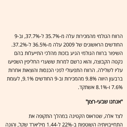
הרווח הגולמי מהמכירות עלה מ-35.7% ל-37.7%, וב-9
החודשים הראשונים של 2009 עלה מ-36.5% ל-37.2%.
השיפור ברווח הגולמי הגיע בזכות מהלכי התייעלות בהם
נקטה הקבוצה, והוא נרשם למרות ששערי החליפין השפיעו
עליו לשלילה. הרווח התפעולי לפני הכנסות והוצאות אחרות
ברבעון היווה 9.8% מהמכירות וב-9 החודשים 9.1%, לעומת
7.6% ו-8.1% אשתקד.
"אנחנו שבעי-רצון"
לצד אלה, שטראוס הקטינה במהלך התקופה את
התחייבויותיה השוטפות ב-22% ל-1.44 מיליארד שקל, והונה