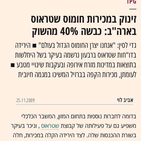
TPG
זינוק במכירות חומוס שטראוס
בארה"ב: כבשה 40% מהשוק
גדי לסין: "אנחנו יצרן החומוס הגדול בעולם" ■ הירידה
בדו"חות שטראוס ברבעון נרשמה בעיקר בשל היחלשות
בתוצאות במדינות מזרח אירופה ובעקבות שינויי מטבע ■
לעומתן, מכירות הקפה בברזיל המשיכו במגמה חיובית
אביב לוי
25.11.2009
בדומה לחברות נוספות בתחום המזון, המשבר הכלכלי
משפיע גם על פעילותה של קבוצת
שטראוס
, וניכר בעיקר
בשורת ההכנסות שלה. לצד הירידה הקלה במכירות, חלה